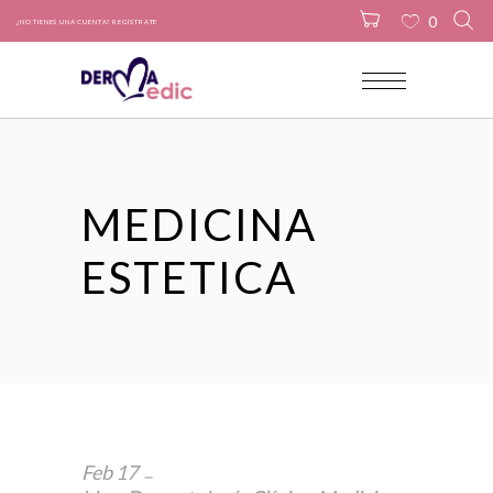
0
¿NO TIENES UNA CUENTA? REGÍSTRATE
No products in the cart.
MEDICINA
ESTETICA
Feb
17