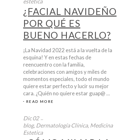
estetica
¿FACIAL NAVIDEÑO
POR QUÉ ES
BUENO HACERLO?
¡La Navidad 2022 está a la vuelta de la
esquina! Y en estas fechas de
reencuentro con la familia,
celebraciones con amigos y miles de
momentos especiales, todo el mundo
quiere estar perfecto y lucir su mejor
cara. ¿Quién no quiere estar guap@
READ MORE
Dic
02
blog
,
Dermatología Clínica
,
Medicina
Estetica