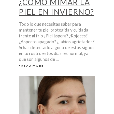
¿CÓMO MIMAR LA
PIEL EN INVIERNO?
Todo lo que necesitas saber para
mantener tu piel protegida y cuidada
frente al frío ¿Piel áspera? ¿Rojeces?
¿Aspecto apagado? ¿Labios agrietados?
Si has detectado alguno de estos signos
en tu rostro estos días, es normal, ya
que son algunos de
READ MORE