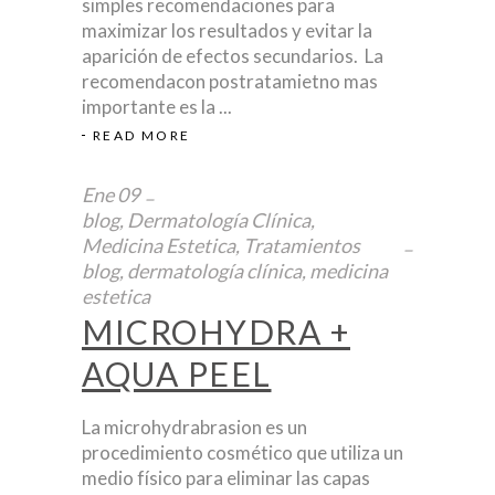
simples recomendaciones para
maximizar los resultados y evitar la
aparición de efectos secundarios. La
recomendacon postratamietno mas
importante es la
READ MORE
Ene
09
blog
,
Dermatología Clínica
,
Medicina Estetica
,
Tratamientos
blog
,
dermatología clínica
,
medicina
estetica
MICROHYDRA +
AQUA PEEL
La microhydrabrasion es un
procedimiento cosmético que utiliza un
medio físico para eliminar las capas