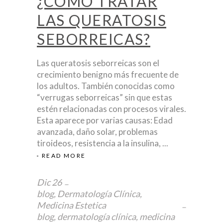
¿CÓMO TRATAR
LAS QUERATOSIS
SEBORREICAS?
Las queratosis seborreicas son el
crecimiento benigno más frecuente de
los adultos. También conocidas como
“verrugas seborreicas” sin que estas
estén relacionadas con procesos virales.
Esta aparece por varias causas: Edad
avanzada, daño solar, problemas
tiroideos, resistencia a la insulina,
READ MORE
Dic
26
blog
,
Dermatología Clínica
,
Medicina Estetica
blog
,
dermatología clínica
,
medicina