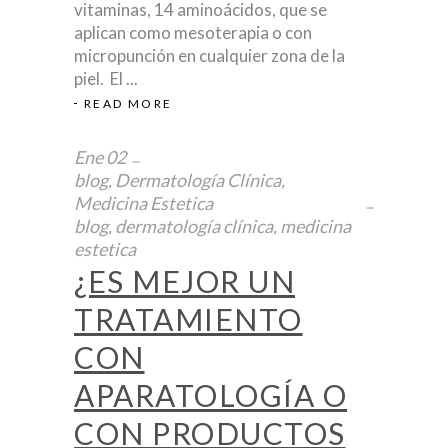
vitaminas, 14 aminoácidos, que se
aplican como mesoterapia o con
micropunción en cualquier zona de la
piel. El
READ MORE
Ene
02
blog
,
Dermatología Clínica
,
Medicina Estetica
blog
,
dermatología clínica
,
medicina
estetica
¿ES MEJOR UN
TRATAMIENTO
CON
APARATOLOGÍA O
CON PRODUCTOS