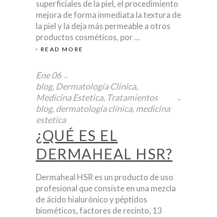
superficiales de la piel, el procedimiento
mejora de forma inmediata la textura de
la piel y la deja más permeable a otros
productos cosméticos, por
READ MORE
Ene
06
blog
,
Dermatología Clínica
,
Medicina Estetica
,
Tratamientos
blog
,
dermatología clínica
,
medicina
estetica
¿QUÉ ES EL
DERMAHEAL HSR?
Dermaheal HSR es un producto de uso
profesional que consiste en una mezcla
de ácido hialurónico y péptidos
biométicos, factores de recinto, 13