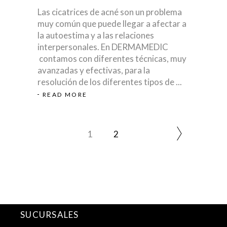
Las cicatrices de acné son un problema
muy común que puede llegar a afectar a
la autoestima y a las relaciones
interpersonales. En DERMAMEDIC
contamos con diferentes técnicas, muy
avanzadas y efectivas, para la
resolución de los diferentes tipos de
READ MORE
1
2
SUCURSALES