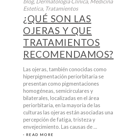
blog
,
Dermatología Clínica
,
Medicina
Estetica
,
Tratamientos
¿QUÉ SON LAS
OJERAS Y QUE
TRATAMIENTOS
RECOMENDAMOS?
Las ojeras, también conocidas como
hiperpigmentación periorbitaria se
presentan como pigmentaciones
homogéneas, semicirculares y
bilaterales, localizadas en el área
periorbitaria, en la mayoría de las
culturas las ojeras están asociadas una
percepción de fatiga, tristeza y
envejecimiento. Las causas de
READ MORE