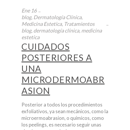
Ene
16
blog
,
Dermatología Clínica
,
Medicina Estetica
,
Tratamientos
blog
,
dermatología clínica
,
medicina
estetica
CUIDADOS
POSTERIORES A
UNA
MICRODERMOABR
ASION
Posterior a todos los procedimientos
exfoliativos, ya sean mecánicos, como la
microermoabrasion, o químicos, como
los peelings, es necesario seguir unas