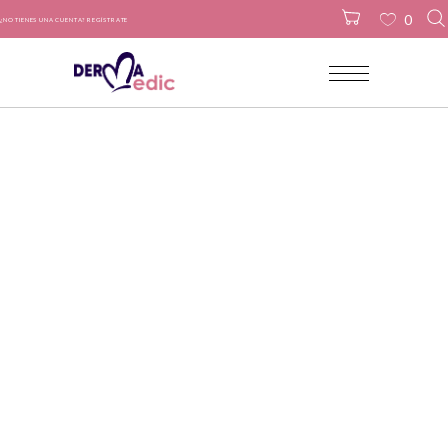
0
¿NO TIENES UNA CUENTA? REGÍSTRATE
No products in the cart.