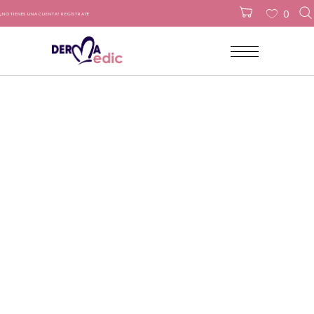
0
¿NO TIENES UNA CUENTA? REGÍSTRATE
No products in the cart.