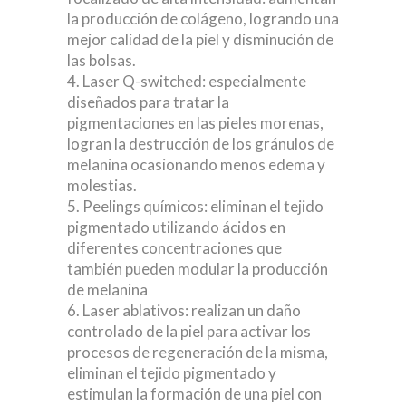
la producción de colágeno, logrando una
mejor calidad de la piel y disminución de
las bolsas.
Laser Q-switched: especialmente
diseñados para tratar la
pigmentaciones en las pieles morenas,
logran la destrucción de los gránulos de
melanina ocasionando menos edema y
molestias.
Peelings químicos: eliminan el tejido
pigmentado utilizando ácidos en
diferentes concentraciones que
también pueden modular la producción
de melanina
Laser ablativos: realizan un daño
controlado de la piel para activar los
procesos de regeneración de la misma,
eliminan el tejido pigmentado y
estimulan la formación de una piel con