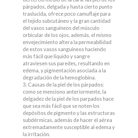
párpados, delgada y hasta cierto punto
traslucida, ofrece poco camuflaje para
el tejido subcutáneo y la gran cantidad
del vasos sanguíneos del músculo
orbicular de los ojos, además, el mismo
envejecimiento altera la permeabilidad
de estos vasos sanguíneos haciendo
más fácil que líquido y sangre
atraviesen sus paredes, resultando en
edema, y pigmentación asociada a la
degradación de la hemoglobina.
Causas de la piel de los párpados:
como se menciono anteriormente, la
delgadez de la piel de los parpados hace
que sea más fácil que se noten los
depósitos de pigmento y las estructuras
subdérmicas, además de hacer el aérea
extremadamente susceptible al edema y
la irritación.