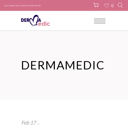
0
¿NO TIENES UNA CUENTA? REGÍSTRATE
No products in the cart.
DERMAMEDIC
Feb
17