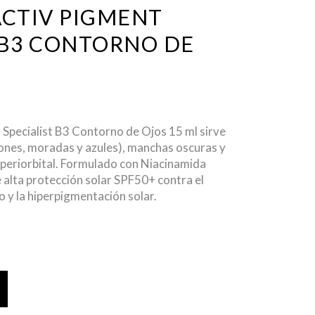
ACTIV PIGMENT
 B3 CONTORNO DE
t Specialist B3 Contorno de Ojos 15 ml sirve
ones, moradas y azules), manchas oscuras y
 periorbital
. Formulado con Niacinamida
e alta protección solar SPF50+ contra el
 y la hiperpigmentación solar.