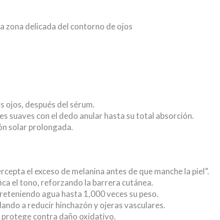
a zona delicada del contorno de ojos
s ojos, después del sérum.
es suaves con el dedo anular hasta su total absorción.
ión solar prolongada.
rcepta el exceso de melanina antes de que manche la piel”.
ifica el tono, reforzando la barrera cutánea.
 reteniendo agua hasta 1,000 veces su peso.
dando a reducir hinchazón y ojeras vasculares.
e protege contra daño oxidativo.