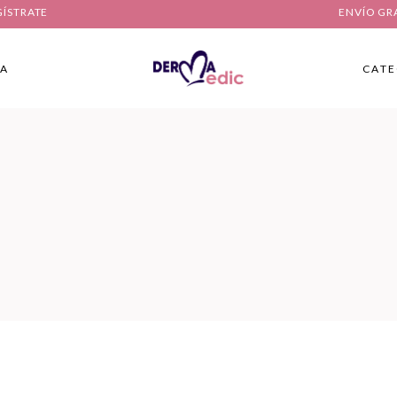
GÍSTRATE
ENVÍO GR
IA
CATE