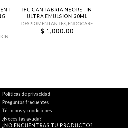
MENT
IFC CANTABRIA NEORETIN
NG
ULTRA EMULSION 30ML
X
,
DESPIGMENTANTES
ENDOCARE
$
1,000.00
SKIN
Políticas de privacidad
Preguntas frecuentes
Términos y condiciones
¿Necesitas ayuda?
¿NO ENCUENTRAS TU PRODUCTO?