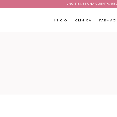
¿NO TIENES UNA CUENTA? RE
INICIO
CLÍNICA
FARMAC