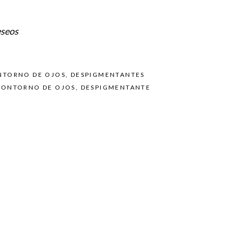
eseos
NTORNO DE OJOS
,
DESPIGMENTANTES
CONTORNO DE OJOS
,
DESPIGMENTANTE