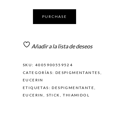
PURCHASE
Añadir a la lista de deseos
SKU:
4005900559524
CATEGORÍAS:
DESPIGMENTANTES
,
EUCERIN
ETIQUETAS:
DESPIGMENTANTE
,
EUCERIN
,
STICK
,
THIAMIDOL