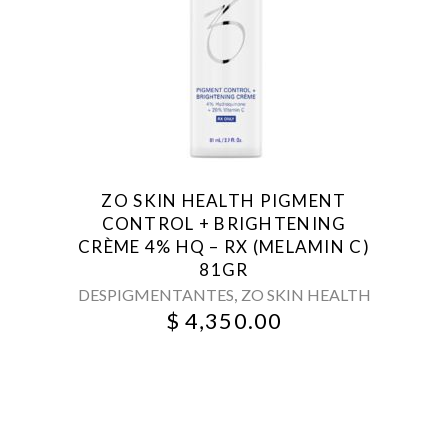
ZO SKIN HEALTH PIGMENT
CONTROL + BRIGHTENING
CRÈME 4% HQ – RX (MELAMIN C)
81GR
,
DESPIGMENTANTES
ZO SKIN HEALTH
$
4,350.00