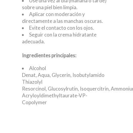
Use una vez al día (mañana o tarde)
sobre una piel bien limpia.
Aplicar con moderación y
directamente a las manchas oscuras.
Evite el contacto con los ojos.
Seguir con la crema hidratante
adecuada.
Ingredientes principales:
Alcohol
Denat, Aqua, Glycerin, Isobutylamido
Thiazolyl
Resorcinol, Glucosylrutin, Isoquercitrin, Ammoni
Acryloyldimethyltaurate-VP-
Copolymer