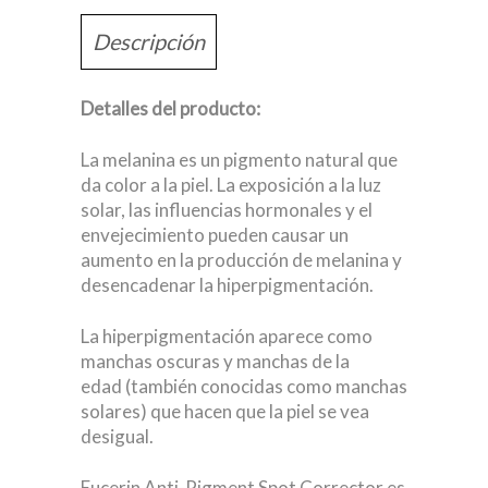
Descripción
Detalles del producto:
La melanina es un pigmento natural que
da color a la piel. La exposición a la luz
solar, las influencias hormonales y el
envejecimiento pueden causar un
aumento en la producción de melanina y
desencadenar la hiperpigmentación.
La hiperpigmentación aparece como
manchas oscuras y manchas de la
edad (también conocidas como manchas
solares) que hacen que la piel se vea
desigual.
Eucerin Anti-Pigment Spot Corrector es