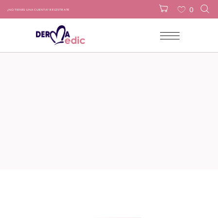
0
¿NO TIENES UNA CUENTA? REGÍSTRATE
No products in the cart.