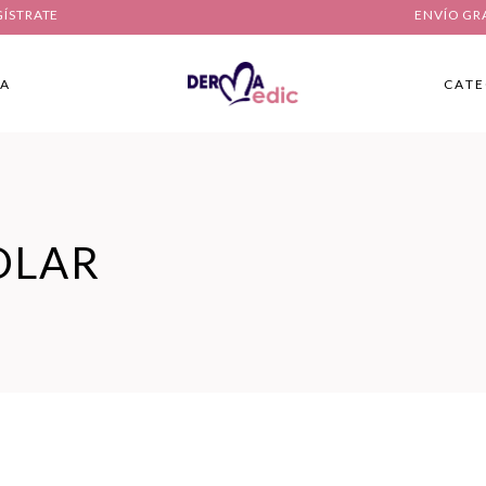
GÍSTRATE
ENVÍO GR
IA
CATE
OLAR