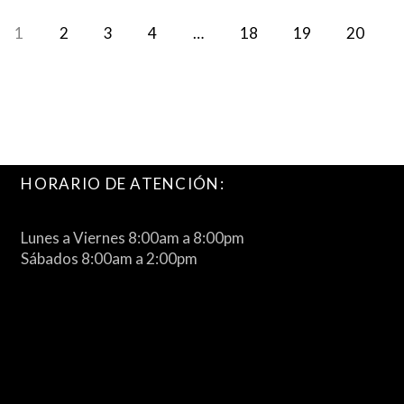
1
2
3
4
…
18
19
20
HORARIO DE ATENCIÓN:
Lunes a Viernes 8:00am a 8:00pm
Sábados 8:00am a 2:00pm