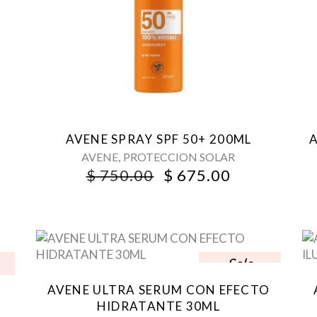
AVENE SPRAY SPF 50+ 200ML
A
,
AVENE
PROTECCION SOLAR
ORIGINAL
CURRENT
$
750.00
$
675.00
PRICE
PRICE
WAS:
IS:
$ 750.00.
$ 675.00.
Sale
AVENE ULTRA SERUM CON EFECTO
HIDRATANTE 30ML