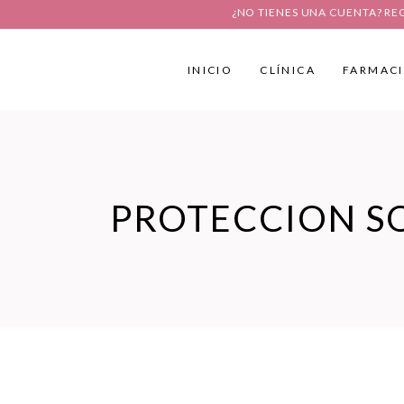
¿NO TIENES UNA CUENTA? RE
INICIO
CLÍNICA
FARMAC
PROTECCION S