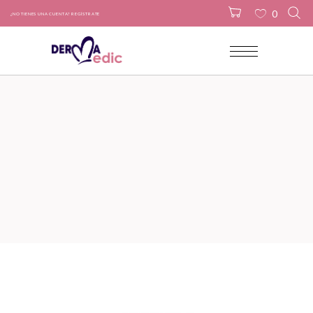
0
¿NO TIENES UNA CUENTA? REGÍSTRATE
No products in the cart.