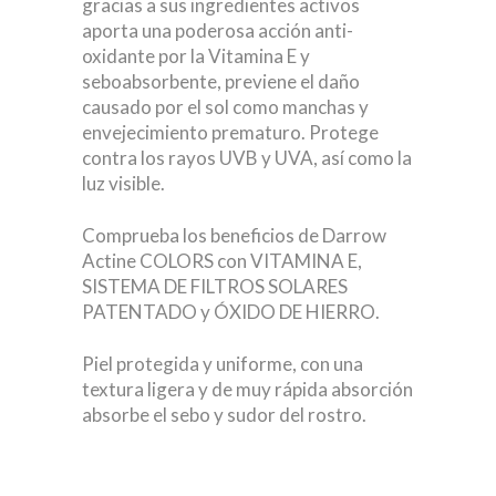
gracias a sus ingredientes activos
aporta una poderosa acción anti-
oxidante por la Vitamina E y
seboabsorbente, previene el daño
causado por el sol como manchas y
envejecimiento prematuro. Protege
contra los rayos UVB y UVA, así como la
luz visible.
Comprueba los beneficios de Darrow
Actine COLORS con VITAMINA E,
SISTEMA DE FILTROS SOLARES
PATENTADO y ÓXIDO DE HIERRO.
Piel protegida y uniforme, con una
textura ligera y de muy rápida absorción
absorbe el sebo y sudor del rostro.