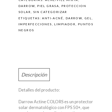
DARROW
,
PIEL GRASA
,
PROTECCION
SOLAR
,
SIN CATEGORIZAR
ETIQUETAS:
ANTI-ACNÉ
,
DARROW
,
GEL
,
IMPERFECCIONES
,
LIMPIADOR
,
PUNTOS
NEGROS
Descripción
Detalles del producto:
Darrow Actine COLORS es un protector
solar dermatológico con FPS 50+, que