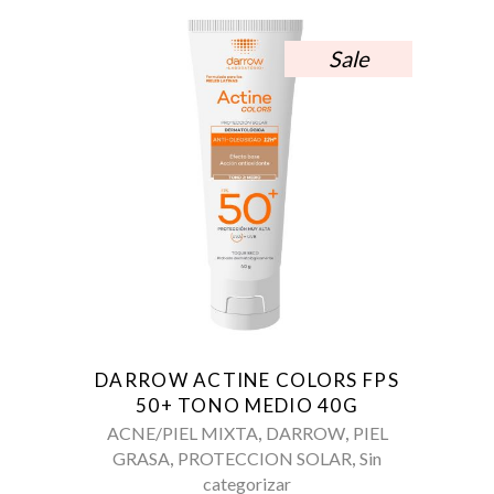
Sale
DARROW ACTINE COLORS FPS
50+ TONO MEDIO 40G
,
,
ACNE/PIEL MIXTA
DARROW
PIEL
,
,
GRASA
PROTECCION SOLAR
Sin
categorizar