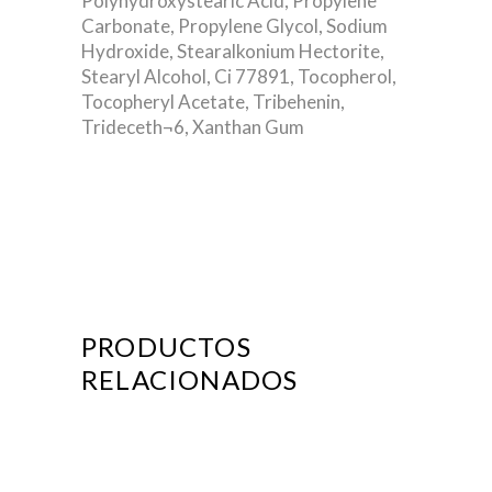
Polyhydroxystearic Acid, Propylene
Carbonate, Propylene Glycol, Sodium
Hydroxide, Stearalkonium Hectorite,
Stearyl Alcohol, Ci 77891, Tocopherol,
Tocopheryl Acetate, Tribehenin,
Trideceth¬6, Xanthan Gum
PRODUCTOS
RELACIONADOS