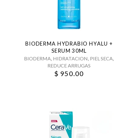
BIODERMA HYDRABIO HYALU +
SERUM 30ML
,
,
,
BIODERMA
HIDRATACION
PIEL SECA
REDUCE ARRUGAS
$
950.00