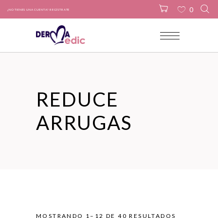
0
¿NO TIENES UNA CUENTA? REGÍSTRATE
No products in the cart.
REDUCE
ARRUGAS
MOSTRANDO 1–12 DE 40 RESULTADOS