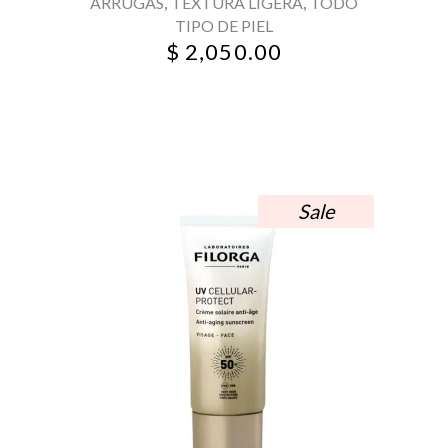
,
,
ARRUGAS
TEXTURA LIGERA
TODO
TIPO DE PIEL
$
2,050.00
Sale