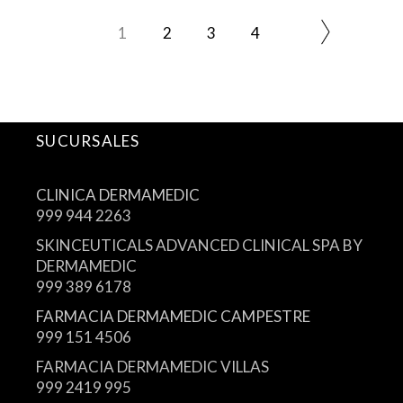
1
2
3
4
SUCURSALES
CLINICA DERMAMEDIC
999 944 2263
SKINCEUTICALS ADVANCED CLINICAL SPA BY
DERMAMEDIC
999 389 6178
FARMACIA DERMAMEDIC CAMPESTRE
999 151 4506
FARMACIA DERMAMEDIC VILLAS
999 2419 995