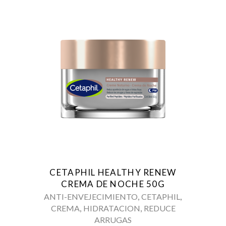
CETAPHIL HEALTHY RENEW
CREMA DE NOCHE 50G
,
,
ANTI-ENVEJECIMIENTO
CETAPHIL
,
,
CREMA
HIDRATACION
REDUCE
ARRUGAS