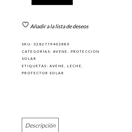
Añadir a la lista de deseos
SKU:
3282779402880
CATEGORÍAS:
AVENE
,
PROTECCION
SOLAR
ETIQUETAS:
AVENE
,
LECHE
,
PROTECTOR SOLAR
Descripción