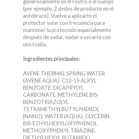
generosamente en el rostro o el cuerpo
(por ejemplo, 2 dedos de producto en el
antebrazo). Vuelve a aplicarte el
protector solar con frecuencia para
mantener la protección especialmente
después de sudar, nadar o secarte con
una toalla.
Ingredientes principales:
AVENE THERMAL SPRING WATER
(AVENE AQUA). C12-15 ALKYL
BENZOATE. DICAPRYLYL
CARBONATE. METHYLENE BIS-
BENZOTRIAZOLYL
TETRAMETHYLBUTYLPHENOL
[NANO]. WATER (AQUA). GLYCERIN.
BIS-ETHYLHEXYLOXYPHENOL
METHOXYPHENYL TRIAZINE.
DIETHYLHEXYL BUTAMIDO