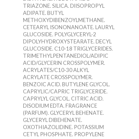
TRIAZONE. SILICA. DIISOPROPYL
ADIPATE. BUTYL
METHOXYDIBENZOYLMETHANE.
CETEARYL ISONONANOATE. LAURYL
GLUCOSIDE. POLYGLYCERYL-2
DIPOLYHYDROXYSTEARATE. DECYL
GLUCOSIDE. C10-18 TRIGLYCERIDES.
TRIMETHYLPENTANEDIOL/ADIPIC
ACID/GLYCERIN CROSSPOLYMER.
ACRYLATES/C10-30 ALKYL
ACRYLATE CROSSPOLYMER.
BENZOIC ACID. BUTYLENE GLYCOL.
CAPRYLIC/CAPRIC TRIGLYCERIDE.
CAPRYLYL GLYCOL. CITRIC ACID.
DISODIUM EDTA. FRAGRANCE
(PARFUM). GLYCERYL BEHENATE.
GLYCERYL DIBEHENATE.
OXOTHIAZOLIDINE. POTASSIUM
CETYL PHOSPHATE. PROPYLENE