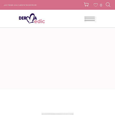
0
¿NO TIENES UNA CUENTA? REGÍSTRATE
No products in the cart.