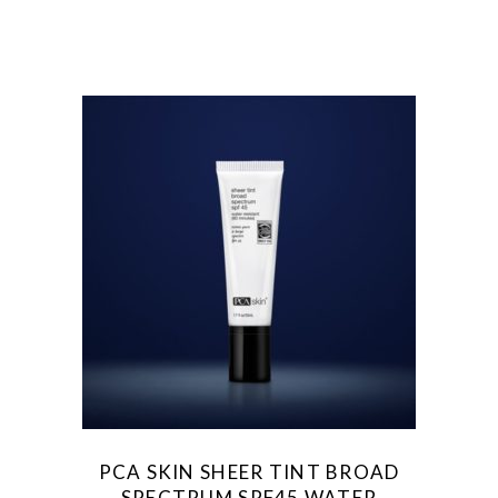
PCA SKIN SHEER TINT BROAD
SPECTRUM SPF45 WATER