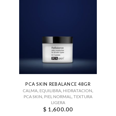
PCA SKIN REBALANCE 48GR
,
,
,
CALMA
EQUILIBRA
HIDRATACION
,
,
PCA SKIN
PIEL NORMAL
TEXTURA
LIGERA
$
1,600.00