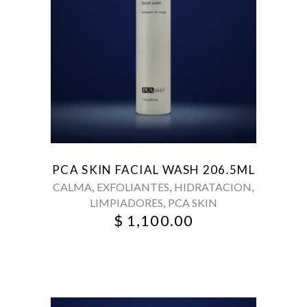
PCA SKIN FACIAL WASH 206.5ML
,
,
,
CALMA
EXFOLIANTES
HIDRATACION
,
LIMPIADORES
PCA SKIN
$
1,100.00