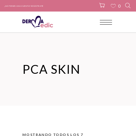
0
¿NO TIENES UNA CUENTA? REGÍSTRATE
No products in the cart.
PCA SKIN
MOSTRANDO TODOS LOS 7