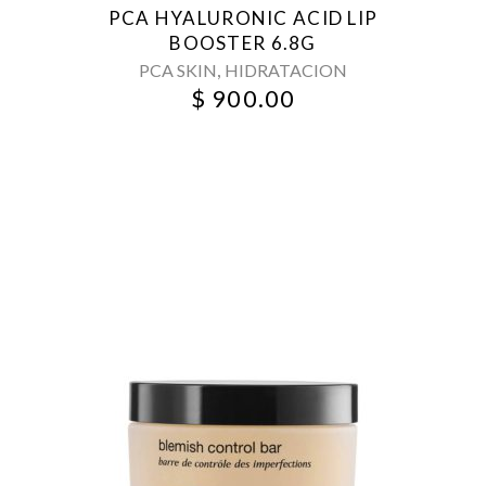
PCA HYALURONIC ACID LIP
BOOSTER 6.8G
,
PCA SKIN
HIDRATACION
$
900.00