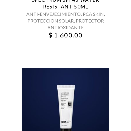
RESISTANT 50ML
,
,
ANTI-ENVEJECIMIENTO
PCA SKIN
,
PROTECCION SOLAR
PROTECTOR
ANTIOXIDANTE
$
1,600.00