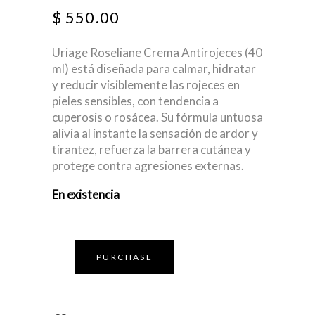
$
550.00
Uriage Roseliane Crema Antirojeces (40
ml)
está diseñada para
calmar, hidratar
y reducir visiblemente las rojeces
en
pieles sensibles, con tendencia a
cuperosis o rosácea
. Su fórmula untuosa
alivia al instante la sensación de ardor y
tirantez, refuerza la barrera cutánea y
protege contra agresiones externas.
En existencia
PURCHASE