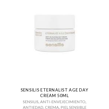
SENSILIS ETERNALIST AGE DAY
CREAM 50ML
,
,
SENSILIS
ANTI-ENVEJECIMIENTO
,
,
ANTIEDAD
CREMA
PIEL SENSIBLE