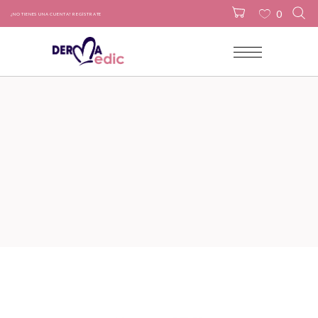
0
¿NO TIENES UNA CUENTA? REGÍSTRATE
No products in the cart.