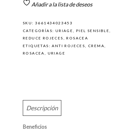
Añadir a la lista de deseos
SKU:
3661434023453
CATEGORÍAS:
URIAGE
,
PIEL SENSIBLE
,
REDUCE ROJECES
,
ROSACEA
ETIQUETAS:
ANTI ROJECES
,
CREMA
,
ROSACEA
,
URIAGE
Descripción
Beneficios