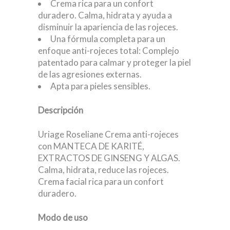
Crema rica para un confort
duradero. Calma, hidrata y ayuda a
disminuir la apariencia de las rojeces.
Una fórmula completa para un
enfoque anti-rojeces total: Complejo
patentado para calmar y proteger la piel
de las agresiones externas.
Apta para pieles sensibles.
Descripción
Uriage Roseliane Crema anti-rojeces
con MANTECA DE KARITÉ,
EXTRACTOS DE GINSENG Y ALGAS.
Calma, hidrata, reduce las rojeces.
Crema facial rica para un confort
duradero.
Modo de uso