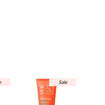
e
Sale