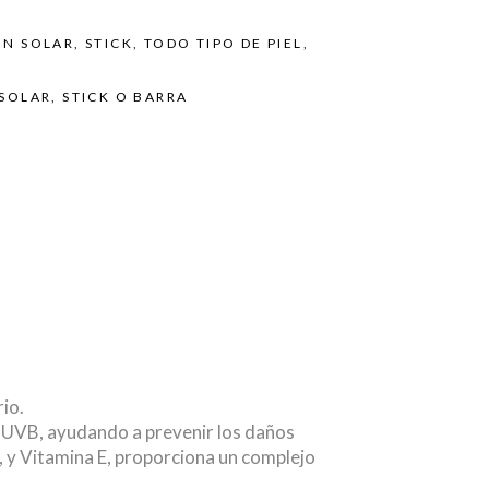
ON SOLAR
,
STICK
,
TODO TIPO DE PIEL
,
SOLAR
,
STICK O BARRA
rio.
y UVB, ayudando a prevenir los daños
, y Vitamina E, proporciona un complejo