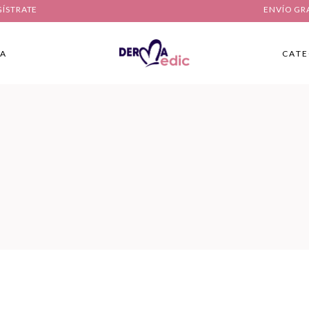
GÍSTRATE
ENVÍO GR
IA
CATE