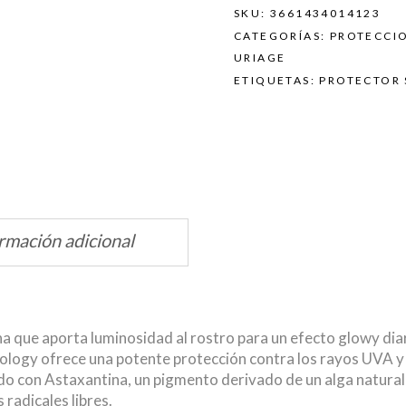
SKU:
3661434014123
CATEGORÍAS:
PROTECCI
URIAGE
ETIQUETAS:
PROTECTOR 
rmación adicional
lina que aporta luminosidad al rostro para un efecto glowy dia
hnology ofrece una potente protección contra los rayos UVA 
ido con Astaxantina, un pigmento derivado de un alga natural
 radicales libres.