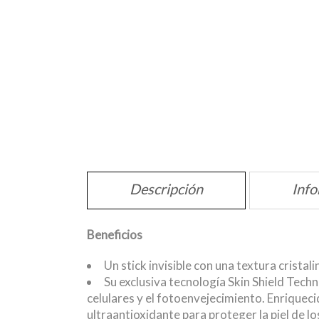
Descripción
Info
Beneficios
Un stick invisible con una textura crista
Su exclusiva tecnología Skin Shield Tec
celulares y el fotoenvejecimiento. Enriquec
ultraantioxidante para proteger la piel de los