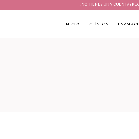
¿NO TIENES UNA CUENTA? RE
INICIO
CLÍNICA
FARMAC