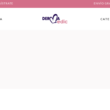
GÍSTRATE
ENVÍO GR
IA
CATE