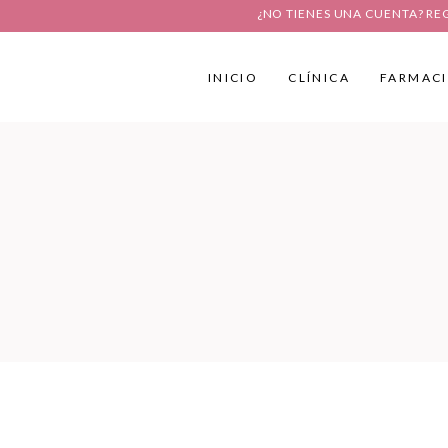
¿NO TIENES UNA CUENTA? RE
INICIO
CLÍNICA
FARMAC