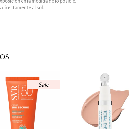
posición en la medida de lo posible.
 directamente al sol.
OS
Sale