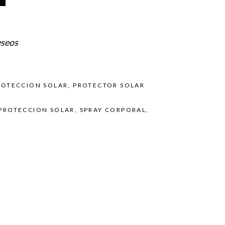
eseos
ROTECCION SOLAR
,
PROTECTOR SOLAR
PROTECCION SOLAR
,
SPRAY CORPORAL
,