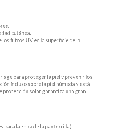
bres.
edad cutánea.
os filtros UV en la superficie de la
age para proteger la piel y prevenir los
ción incluso sobre la piel húmeda y está
de protección solar garantiza una gran
 para la zona de la pantorrilla).