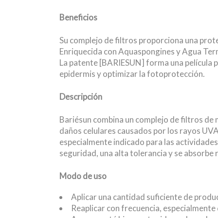
Beneficios
Su complejo de filtros proporciona una prote
Enriquecida con Aquaspongines y Agua Terma
La patente [BARIESUN] forma una película prot
epidermis y optimizar la fotoprotección.
Descripción
Bariésun combina un complejo de filtros de 
daños celulares causados por los rayos UVA y
especialmente indicado para las actividades 
seguridad, una alta tolerancia y se absorbe
Modo de uso
Aplicar una cantidad suficiente de product
Reaplicar con frecuencia, especialmente 