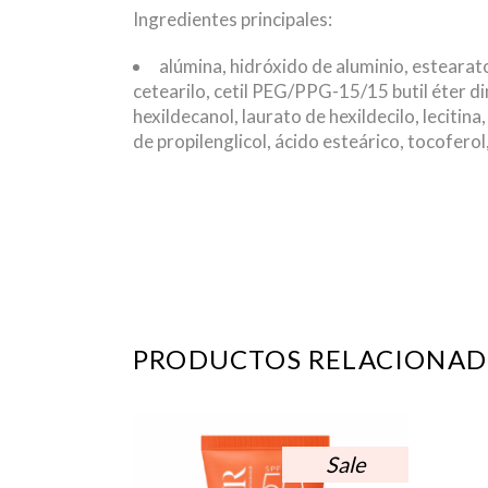
Ingredientes principales:
alúmina, hidróxido de aluminio, estearat
cetearilo, cetil PEG/PPG-15/15 butil éter dim
hexildecanol, laurato de hexildecilo, lecitin
de propilenglicol, ácido esteárico, tocoferol
PRODUCTOS RELACIONAD
Sale