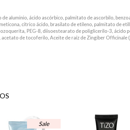
o de aluminio, ácido ascórbico, palmitato de ascorbilo, benz
eticona, cítrico ácido, brasilato de etileno, palmitato de eti
a, ozoquerita, PEG-8, diisoestearato de poliglicerilo-3, ácido 
, acetato de tocoferilo, Aceite de raíz de Zingiber Officinale 
OS
Sale