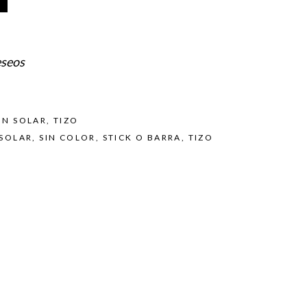
eseos
ON SOLAR
,
TIZO
SOLAR
,
SIN COLOR
,
STICK O BARRA
,
TIZO