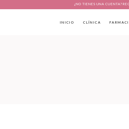
¿NO TIENES UNA CUENTA? RE
INICIO
CLÍNICA
FARMAC