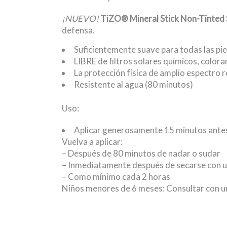
¡NUEVO!
TiZO® Mineral Stick Non-Tinted
defensa.
Suficientemente suave para todas las piel
LIBRE de filtros solares químicos, color
La protección física de amplio espectro
Resistente al agua (80 minutos)
Uso:
Aplicar generosamente 15 minutos antes d
Vuelva a aplicar:
– Después de 80 minutos de nadar o sudar
– Inmediatamente después de secarse con u
– Como mínimo cada 2 horas
Niños menores de 6 meses: Consultar con 