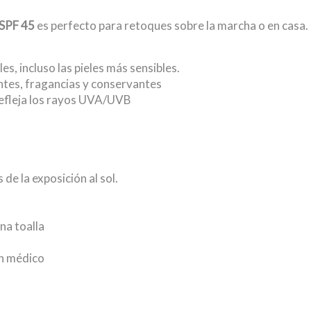
 SPF 45
es perfecto para retoques sobre la marcha o en casa.
es, incluso las pieles más sensibles.
antes, fragancias y conservantes
 refleja los rayos UVA/UVB
e la exposición al sol.
na toalla
un médico