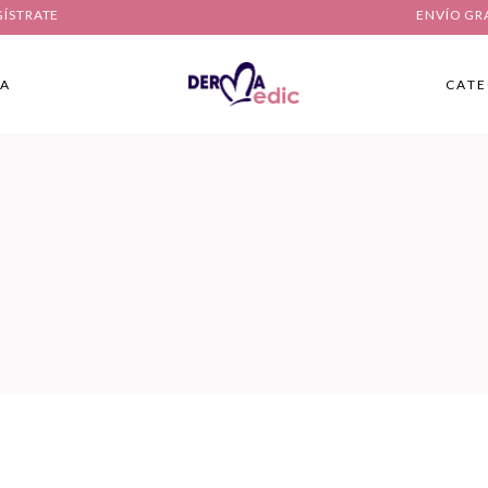
GÍSTRATE
ENVÍO GR
IA
CATE