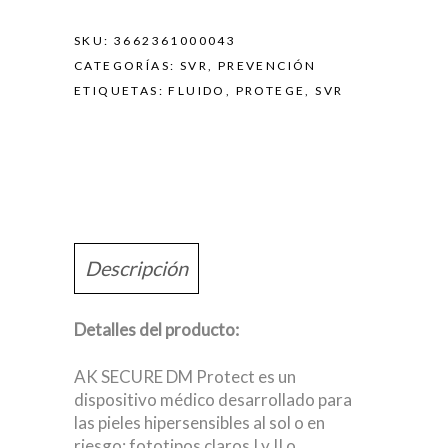
SKU:
3662361000043
CATEGORÍAS:
SVR
,
PREVENCIÓN
ETIQUETAS:
FLUIDO
,
PROTEGE
,
SVR
Descripción
Detalles del producto:
AK SECURE DM Protect es un
dispositivo médico desarrollado para
las pieles hipersensibles al sol o en
riesgo: fototipos claros I y II o