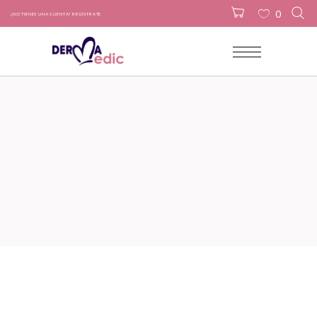
0
¿NO TIENES UNA CUENTA? REGÍSTRATE
No products in the cart.