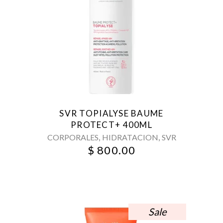
SVR TOPIALYSE BAUME
PROTECT+ 400ML
,
,
CORPORALES
HIDRATACION
SVR
$
800.00
Sale