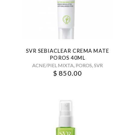
SVR SEBIACLEAR CREMA MATE
POROS 40ML
,
,
ACNE/PIEL MIXTA
POROS
SVR
$
850.00