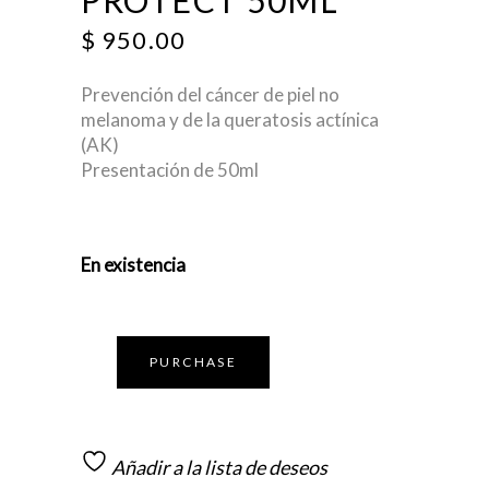
PROTECT 50ML
$
950.00
Prevención del cáncer de piel no
melanoma y de la queratosis actínica
(AK)
Presentación de 50ml
En existencia
PURCHASE
Añadir a la lista de deseos