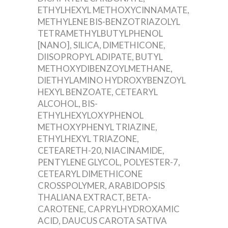
ETHYLHEXYL METHOXYCINNAMATE,
METHYLENE BIS-BENZOTRIAZOLYL
TETRAMETHYLBUTYLPHENOL
[NANO], SILICA, DIMETHICONE,
DIISOPROPYL ADIPATE, BUTYL
METHOXYDIBENZOYLMETHANE,
DIETHYLAMINO HYDROXYBENZOYL
HEXYL BENZOATE, CETEARYL
ALCOHOL, BIS-
ETHYLHEXYLOXYPHENOL
METHOXYPHENYL TRIAZINE,
ETHYLHEXYL TRIAZONE,
CETEARETH-20, NIACINAMIDE,
PENTYLENE GLYCOL, POLYESTER-7,
CETEARYL DIMETHICONE
CROSSPOLYMER, ARABIDOPSIS
THALIANA EXTRACT, BETA-
CAROTENE, CAPRYLHYDROXAMIC
ACID, DAUCUS CAROTA SATIVA