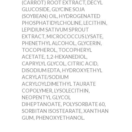
(CARROT) ROOT EXTRACT, DECYL
GLUCOSIDE, GLYCINE SOJA
(SOYBEAN) OIL, HYDROGENATED
PHOSPHATIDYLCHOLINE, LECITHIN,
LEPIDIUM SATIVUM SPROUT
EXTRACT, MICROCOCCUS LYSATE,
PHENETHYL ALCOHOL, GLYCERIN,
TOCOPHEROL, TOCOPHERYL
ACETATE, 1,2-HEXANEDIOL,
CAPRYLYL GLYCOL, CITRIC ACID,
DISODIUM EDTA, HYDROXYETHYL
ACRYLATE/SODIUM
ACRYLOYLDIMETHYL TAURATE
COPOLYMER, LYSOLECITHIN,
NEOPENTYL GLYCOL
DIHEPTANOATE, POLYSORBATE 60,
SORBITAN ISOSTEARATE, XANTHAN
GUM, PHENOXYETHANOL.