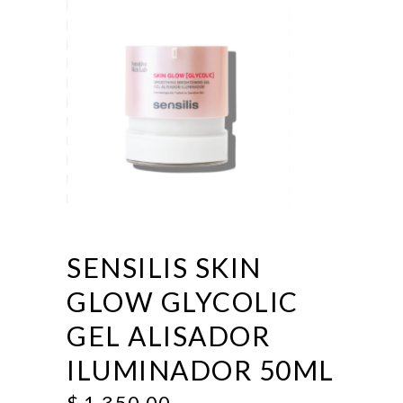
SENSILIS SKIN
GLOW GLYCOLIC
GEL ALISADOR
ILUMINADOR 50ML
$
1,350.00