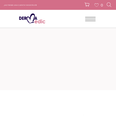
0
¿NO TIENES UNA CUENTA? REGÍSTRATE
No products in the cart.