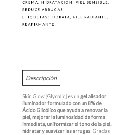
CREMA
,
HIDRATACION
,
PIEL SENSIBLE
,
REDUCE ARRUGAS
ETIQUETAS:
HIDRATA
,
PIEL RADIANTE
,
REAFIRMANTE
Descripción
Skin Glow [Glycolic] es un
gel alisador
iluminador formulado con un 8% de
Ácido Glicólico que ayuda a renovar la
piel, mejorar la luminosidad de forma
inmediata, uniformizar el tono de la piel,
hidratar y suavizar las arrugas
. Gracias