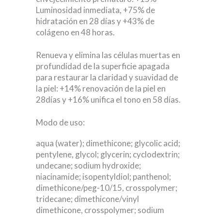
Luminosidad inmediata, +75% de
hidratación en 28 días y +43% de
colágeno en 48 horas.
Renueva y elimina las células muertas en
profundidad de la superficie apagada
para restaurar la claridad y suavidad de
la piel: +14% renovación de la piel en
28días y +16% unifica el tono en 58 días.
Modo de uso:
aqua (water); dimethicone; glycolic acid;
pentylene, glycol; glycerin; cyclodextrin;
undecane; sodium hydroxide;
niacinamide; isopentyldiol; panthenol;
dimethicone/peg-10/15, crosspolymer;
tridecane; dimethicone/vinyl
dimethicone, crosspolymer; sodium