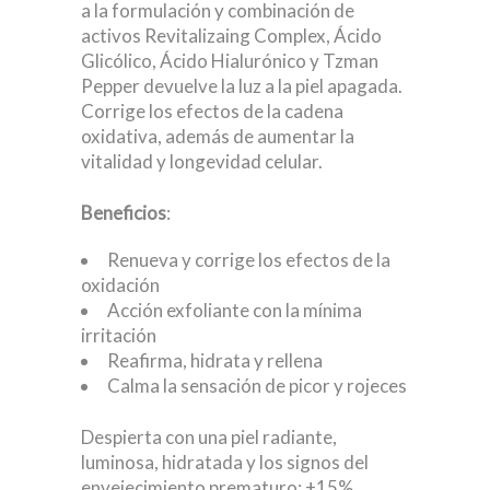
a la formulación y combinación de
activos Revitalizaing Complex, Ácido
Glicólico, Ácido Hialurónico y Tzman
Pepper devuelve la luz a la piel apagada.
Corrige los efectos de la cadena
oxidativa, además de aumentar la
vitalidad y longevidad celular.
Beneficios
:
Renueva y corrige los efectos de la
oxidación
Acción exfoliante con la mínima
irritación
Reafirma, hidrata y rellena
Calma la sensación de picor y rojeces
Despierta con una piel radiante,
luminosa, hidratada y los signos del
envejecimiento prematuro: +15%