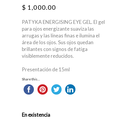
$
1,000.00
PATYKA ENERGISING EYE GEL. El gel
para ojos energizante suaviza las
arrugas y las líneas finas e ilumina el
área de los ojos. Sus ojos quedan
brillantes con signos de fatiga
visiblemente reducidos.
Presentación de 15ml
Share this...
En existencia