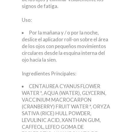
signos de fatiga.
Uso:
Por la mañana y / o por la noche,
deslice el aplicador roll-on sobre el área
de los ojos con pequeños movimientos
circulares desde la esquina interna del
ojo hacia la sien.
Ingredientes Principales:
CENTAUREA CYANUS FLOWER
WATER *, AQUA (WATER), GLYCERIN,
VACCINIUM MACROCARPON
(CRANBERRY) FRUIT WATER *, ORYZA
SATIVA (RICE) HULL POWDER,
LEVULINIC ACID, XANTHAN GUM,
CAFFEOL, LEFEO GOMA DE