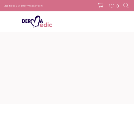
0
¿NO TIENES UNA CUENTA? REGÍSTRATE
No products in the cart.