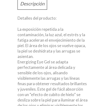
Descripción
Detalles del producto:
La exposición repetida a la
contaminación, la luz azul, el estrés y la
fatiga aceleran el envejecimiento de la
piel. El área de los ojos se vuelve opaca,
la piel se deshidrata y las arrugas se
asientan.
Energizing Eye Gel se adapta
perfectamente al área delicada y
sensible de los ojos, alisando
visiblemente las arrugas y las líneas
finas para obtener resultados brillantes
y juveniles. Este gel de fácil absorción
con un “efecto de cubito de hielo” se
desliza sobre la piel para iluminar el área
de los ojos y eliminar visiblemente los