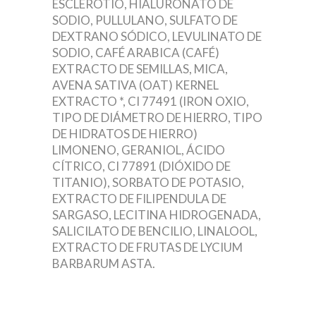
ESCLEROTIO, HIALURONATO DE
SODIO, PULLULANO, SULFATO DE
DEXTRANO SÓDICO, LEVULINATO DE
SODIO, CAFÉ ARABICA (CAFÉ)
EXTRACTO DE SEMILLAS, MICA,
AVENA SATIVA (OAT) KERNEL
EXTRACTO *, CI 77491 (IRON OXIO,
TIPO DE DIÁMETRO DE HIERRO, TIPO
DE HIDRATOS DE HIERRO)
LIMONENO, GERANIOL, ÁCIDO
CÍTRICO, CI 77891 (DIÓXIDO DE
TITANIO), SORBATO DE POTASIO,
EXTRACTO DE FILIPENDULA DE
SARGASO, LECITINA HIDROGENADA,
SALICILATO DE BENCILIO, LINALOOL,
EXTRACTO DE FRUTAS DE LYCIUM
BARBARUM ASTA.