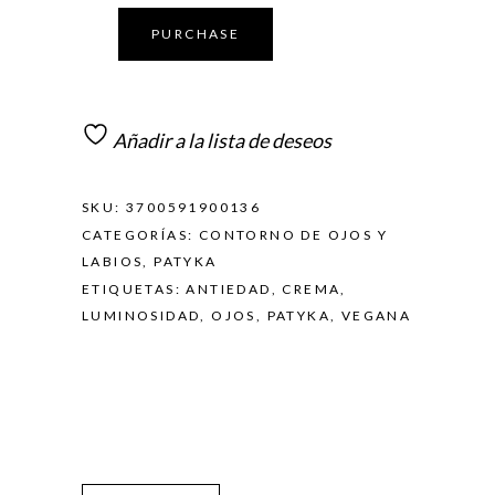
PURCHASE
Añadir a la lista de deseos
SKU:
3700591900136
CATEGORÍAS:
CONTORNO DE OJOS Y
LABIOS
,
PATYKA
ETIQUETAS:
ANTIEDAD
,
CREMA
,
LUMINOSIDAD
,
OJOS
,
PATYKA
,
VEGANA