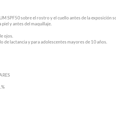
PF50 sobre el rostro y el cuello antes de la exposición so
 piel y antes del maquillaje.
e ojos.
o de lactancia y para adolescentes mayores de 10 años.
ARES
1%