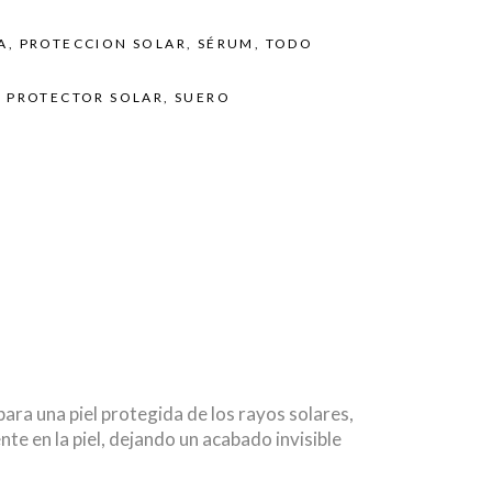
A
,
PROTECCION SOLAR
,
SÉRUM
,
TODO
,
PROTECTOR SOLAR
,
SUERO
para una piel protegida de los rayos solares,
te en la piel, dejando un acabado invisible