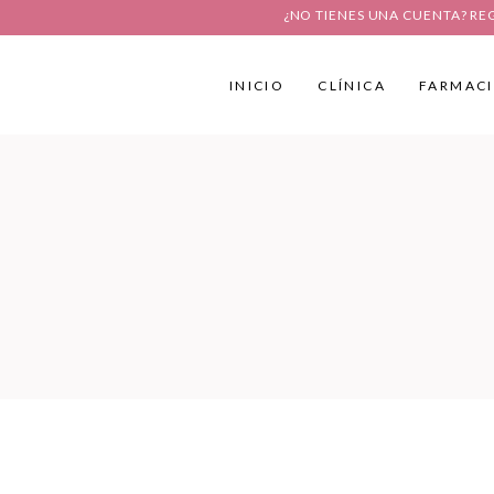
¿NO TIENES UNA CUENTA? RE
INICIO
CLÍNICA
FARMAC