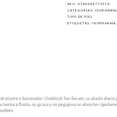
SKU:
3760269771574
CATEGORÍAS:
ISISPHARM
TIPO DE PIEL
ETIQUETAS:
ISISPHARMA
hidratante e iluminador. Uveblock Sun Serum, su aliado diario 
u textura fluida, no grasa y no pegajosa se abosrbe rápidamen
nsibles.