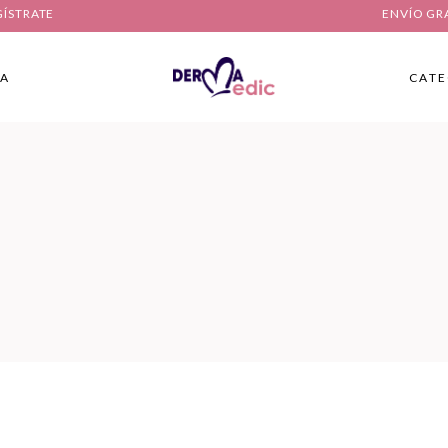
GÍSTRATE
ENVÍO GR
IA
CATE