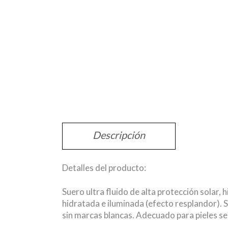
Descripción
Detalles del producto:
Suero ultra fluido de alta protección solar, 
hidratada e iluminada (efecto resplandor). S
sin marcas blancas. Adecuado para pieles se