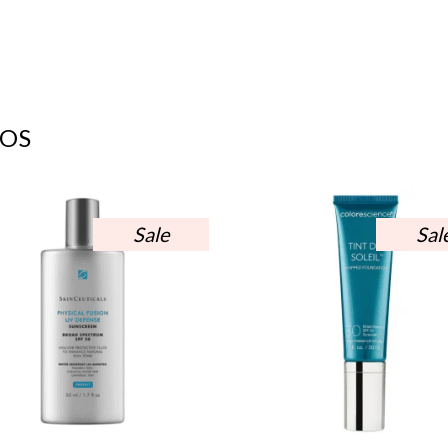
OS
Sale
Sal