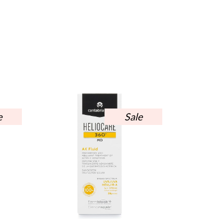
e
Sale