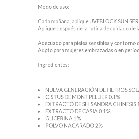
Modo de uso:
Cada mañana, aplique UVEBLOCK SUN SERUM S
Aplique después de la rutina de cuidado de la
Adecuado para pieles sensibles y contorno d
Adpto para mujeres embrazadas o en períod
Ingredientes:
NUEVA GENERACIÓN DE FILTROS SOL
CISTUS DE MONTPELLIER 0.1%
EXTRACTO DE SHISANDRA CHINESIS 
EXTRACTO DE CASIA 0.1%
GLICERINA 1%
POLVO NACARADO 2%