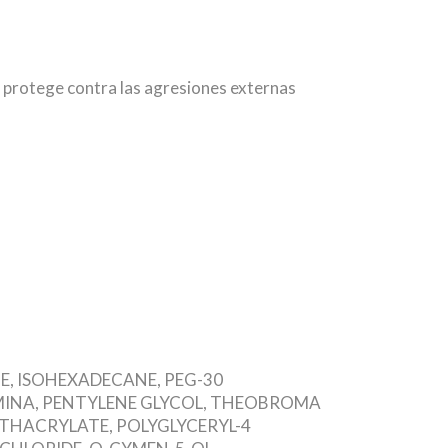
a protege contra las agresiones externas
E, ISOHEXADECANE, PEG-30
MINA, PENTYLENE GLYCOL, THEOBROMA
ETHACRYLATE, POLYGLYCERYL-4