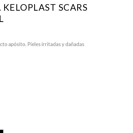
 KELOPLAST SCARS
L
to apósito. Pieles irritadas y dañadas