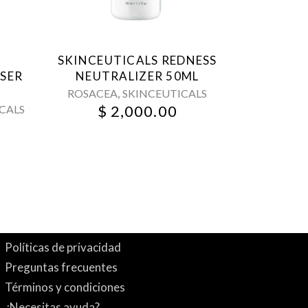
SKINCEUTICALS REDNESS
NSER
NEUTRALIZER 50ML
,
ROSACEA
SKINCEUTICALS
$
2,000.00
CALS
Políticas de privacidad
Preguntas frecuentes
Términos y condiciones
¿Necesitas ayuda?