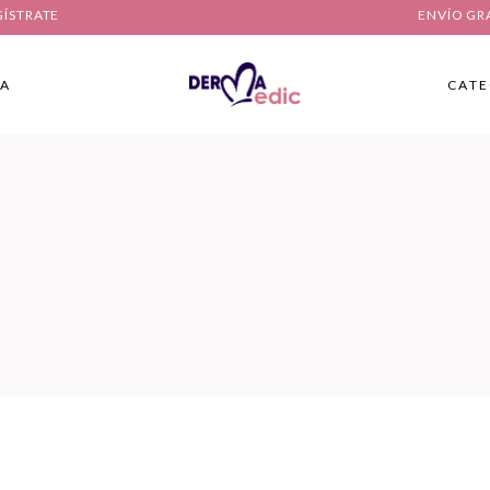
GÍSTRATE
ENVÍO GR
IA
CATE