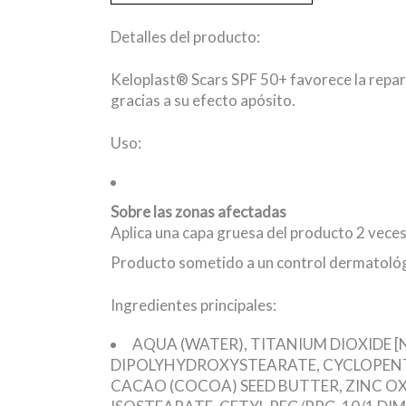
Detalles del producto:
Keloplast® Scars SPF 50+ favorece la repara
gracias a su efecto apósito.
Uso:
Sobre las zonas afectadas
Aplica una capa gruesa del producto 2 veces 
Producto sometido a un control dermatológ
Ingredientes principales:
AQUA (WATER), TITANIUM DIOXIDE 
DIPOLYHYDROXYSTEARATE, CYCLOPENTA
CACAO (COCOA) SEED BUTTER, ZINC OX