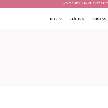
¿NO TIENES UNA CUENTA? RE
INICIO
CLÍNICA
FARMAC