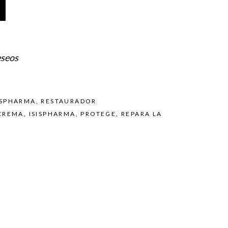
eseos
ISPHARMA
,
RESTAURADOR
CREMA
,
ISISPHARMA
,
PROTEGE
,
REPARA LA