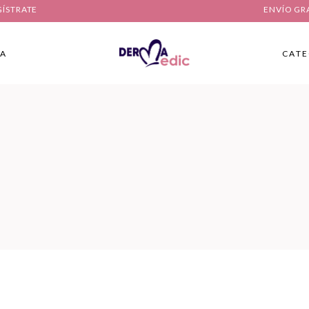
GÍSTRATE
ENVÍO GR
IA
CATE