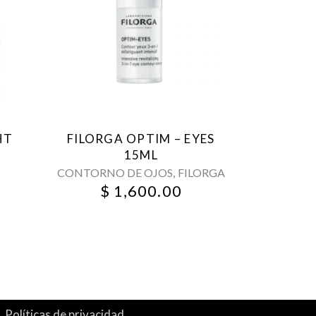
HT
FILORGA OPTIM – EYES
15ML
,
CONTORNO DE OJOS
FILORGA
$
1,600.00
Políticas de privacidad