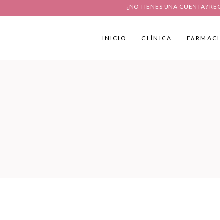
¿NO TIENES UNA CUENTA? RE
INICIO
CLÍNICA
FARMAC