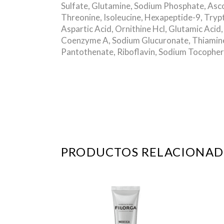
Sulfate, Glutamine, Sodium Phosphate, Ascorb
Threonine, Isoleucine, Hexapeptide-9, Trypt
Aspartic Acid, Ornithine Hcl, Glutamic Acid
Coenzyme A, Sodium Glucuronate, Thiamine Di
Pantothenate, Riboflavin, Sodium Tocophery
PRODUCTOS RELACIONAD