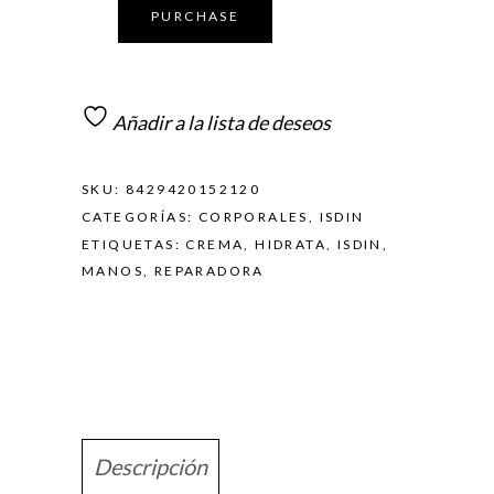
PURCHASE
Añadir a la lista de deseos
SKU:
8429420152120
CATEGORÍAS:
CORPORALES
,
ISDIN
ETIQUETAS:
CREMA
,
HIDRATA
,
ISDIN
,
MANOS
,
REPARADORA
Descripción