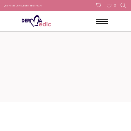
0
¿NO TIENES UNA CUENTA? REGÍSTRATE
No products in the cart.