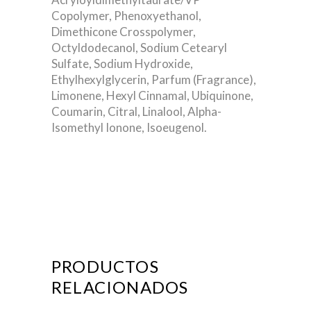
Copolymer, Phenoxyethanol,
Dimethicone Crosspolymer,
Octyldodecanol, Sodium Cetearyl
Sulfate, Sodium Hydroxide,
Ethylhexylglycerin, Parfum (Fragrance),
Limonene, Hexyl Cinnamal, Ubiquinone,
Coumarin, Citral, Linalool, Alpha-
Isomethyl Ionone, Isoeugenol.
PRODUCTOS
RELACIONADOS