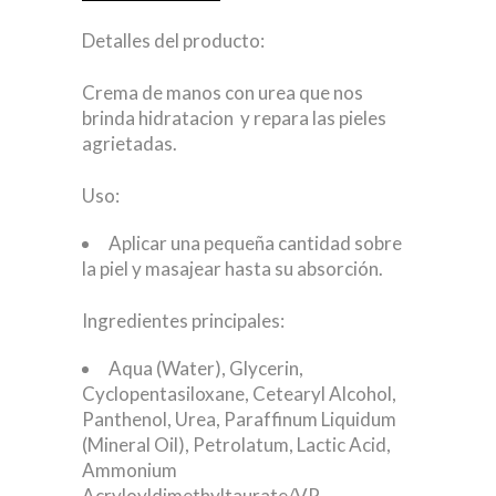
Detalles del producto:
Crema de manos con urea que nos
brinda hidratacion y repara las pieles
agrietadas.
Uso:
Aplicar una pequeña cantidad sobre
la piel y masajear hasta su absorción.
Ingredientes principales:
Aqua (Water), Glycerin,
Cyclopentasiloxane, Cetearyl Alcohol,
Panthenol, Urea, Paraffinum Liquidum
(Mineral Oil), Petrolatum, Lactic Acid,
Ammonium
Acryloyldimethyltaurate/VP