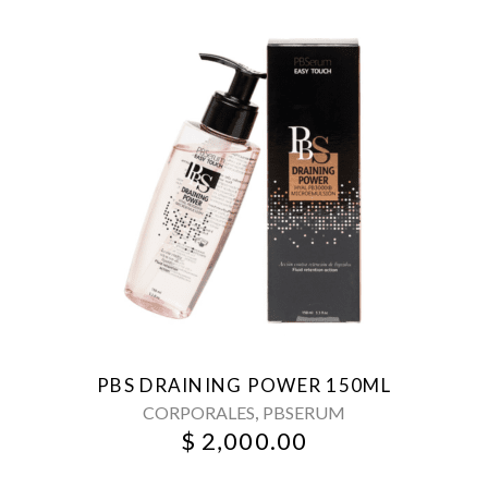
PBS DRAINING POWER 150ML
,
CORPORALES
PBSERUM
$
2,000.00