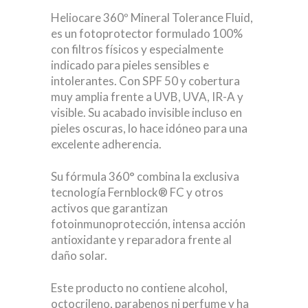
Heliocare 360º Mineral Tolerance Fluid,
es un fotoprotector formulado 100%
con filtros físicos y especialmente
indicado para pieles sensibles e
intolerantes. Con SPF 50 y cobertura
muy amplia frente a UVB, UVA, IR-A y
visible. Su acabado invisible incluso en
pieles oscuras, lo hace idóneo para una
excelente adherencia.
Su fórmula 360° combina la exclusiva
tecnología Fernblock® FC y otros
activos que garantizan
fotoinmunoprotección, intensa acción
antioxidante y reparadora frente al
daño solar.
Este producto no contiene alcohol,
octocrileno, parabenos ni perfume y ha