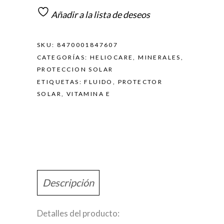
Añadir a la lista de deseos
SKU:
8470001847607
CATEGORÍAS:
HELIOCARE
,
MINERALES
,
PROTECCION SOLAR
ETIQUETAS:
FLUIDO
,
PROTECTOR
SOLAR
,
VITAMINA E
Descripción
Detalles del producto: