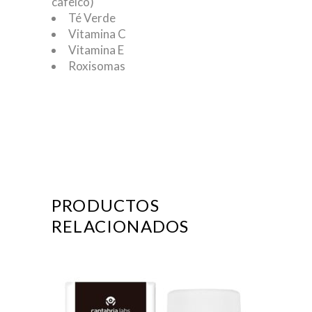
cafeico)
Té Verde
Vitamina C
Vitamina E
Roxisomas
PRODUCTOS
RELACIONADOS