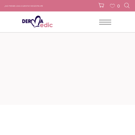
0
¿NO TIENES UNA CUENTA? REGÍSTRATE
No products in the cart.