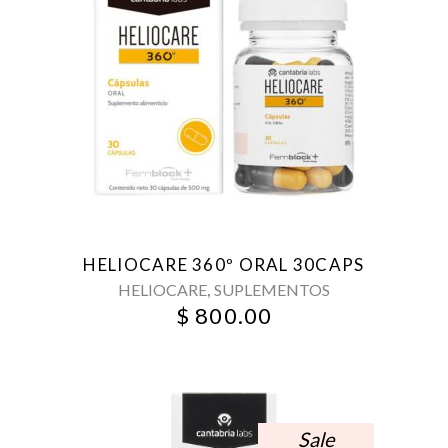
HELIOCARE 360º ORAL 30CAPS
,
HELIOCARE
SUPLEMENTOS
$
800.00
Sale