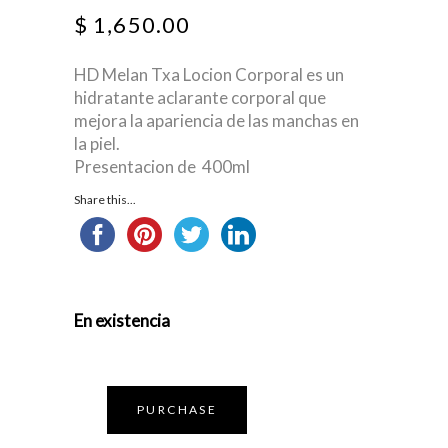
$
1,650.00
HD Melan Txa Locion Corporal es un
hidratante aclarante corporal que
mejora la apariencia de las manchas en
la piel.
Presentacion de 400ml
Share this...
En existencia
PURCHASE