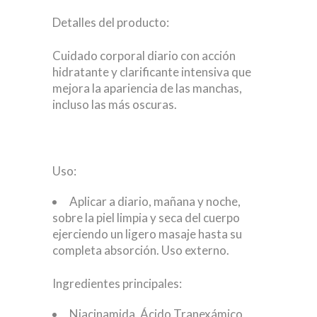
Detalles del producto:
Cuidado corporal diario con acción
hidratante y clarificante intensiva que
mejora la apariencia de las manchas,
incluso las más oscuras.
Uso:
Aplicar a diario, mañana y noche,
sobre la piel limpia y seca del cuerpo
ejerciendo un ligero masaje hasta su
completa absorción. Uso externo.
Ingredientes principales:
Niacinamida, Ácido Tranexámico,