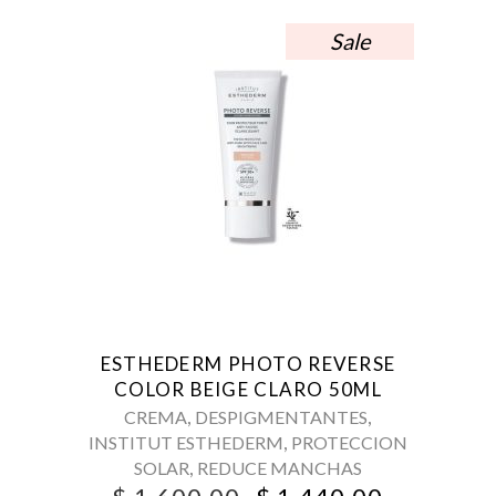
Sale
ESTHEDERM PHOTO REVERSE
COLOR BEIGE CLARO 50ML
,
,
CREMA
DESPIGMENTANTES
,
INSTITUT ESTHEDERM
PROTECCION
,
SOLAR
REDUCE MANCHAS
ORIGINAL
CURREN