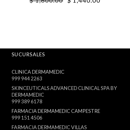
$
1,600.00
$
1,440.00
PRICE
PRICE
WAS:
IS:
$ 1,600.00.
$ 1,440.0
SUCURSALES
CLINICA DERMAMEDIC
999 944 2263
SKINCEUTICALS ADVANCED CLINICAL SPA BY
DERMAMEDIC
999 389 6178
FARMACIA DERMAMEDIC CAMPESTRE
999 151 4506
FARMACIA DERMAMEDIC VILLAS