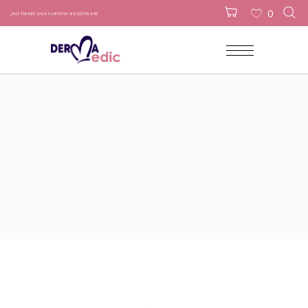
0
¿NO TIENES UNA CUENTA? REGÍSTRATE
No products in the cart.