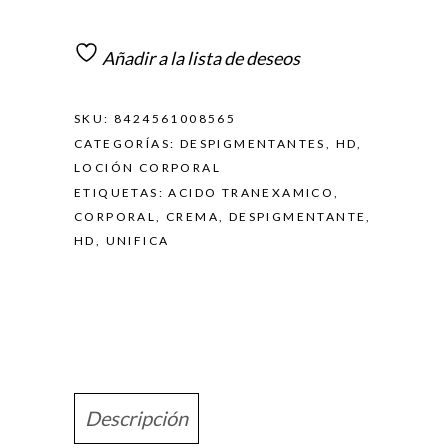
Añadir a la lista de deseos
SKU:
8424561008565
CATEGORÍAS:
DESPIGMENTANTES
,
HD
,
LOCIÓN CORPORAL
ETIQUETAS:
ACIDO TRANEXAMICO
,
CORPORAL
,
CREMA
,
DESPIGMENTANTE
,
HD
,
UNIFICA
Descripción