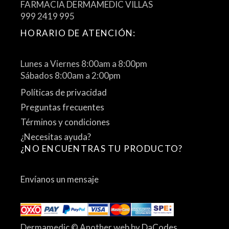
FARMACIA DERMAMEDIC VILLAS
999 2419 995
HORARIO DE ATENCIÓN:
Lunes a Viernes 8:00am a 8:00pm
Sábados 8:00am a 2:00pm
Políticas de privacidad
Preguntas frecuentes
Términos y condiciones
¿Necesitas ayuda?
¿NO ENCUENTRAS TU PRODUCTO?
Envíanos un mensaje
Dermamedic © Another web by
DaCodes