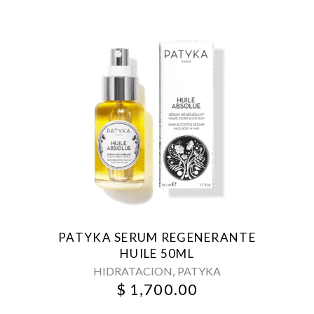
PATYKA SERUM REGENERANTE
HUILE 50ML
,
HIDRATACION
PATYKA
$
1,700.00