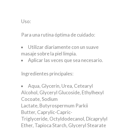
Uso:
Para una rutina óptima de cuidado:
Utilizar diariamente con un suave
masaje sobre la piel limpia.
Aplicar las veces que sea necesario.
Ingredientes principales:
Aqua, Glycerin, Urea, Cetearyl
Alcohol, Glyceryl Glucoside, Ethylhexyl
Cocoate, Sodium
Lactate, Butyrospermum Parkii
Butter, Caprylic-Capric-
Triglyceride, Octyldodecanol, Dicaprylyl
Ether, Tapioca Starch, Glyceryl Stearate