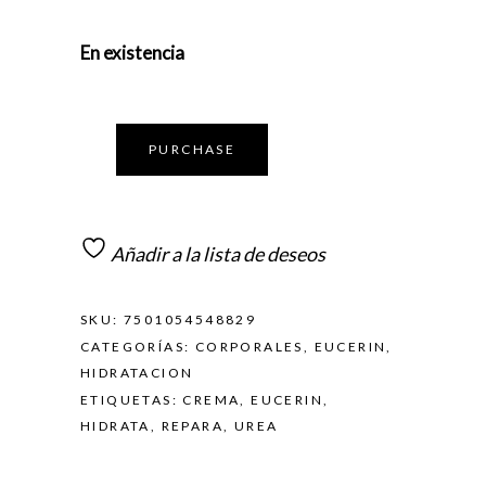
En existencia
PURCHASE
Añadir a la lista de deseos
SKU:
7501054548829
CATEGORÍAS:
CORPORALES
,
EUCERIN
,
HIDRATACION
ETIQUETAS:
CREMA
,
EUCERIN
,
HIDRATA
,
REPARA
,
UREA