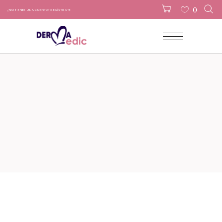
0
¿NO TIENES UNA CUENTA? REGÍSTRATE
No products in the cart.