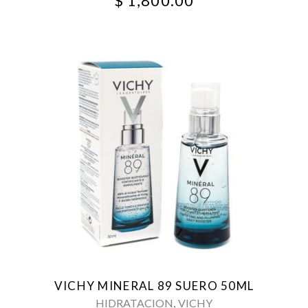
$
1,800.00
VICHY MINERAL 89 SUERO 50ML
,
HIDRATACION
VICHY