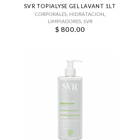
SVR TOPIALYSE GEL LAVANT 1LT
,
,
CORPORALES
HIDRATACION
,
LIMPIADORES
SVR
$
800.00