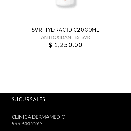
SVR HYDRACID C20 30ML
,
ANTIOXIDANTES
SVR
$
1,250.00
SUCURSALES
CLINICA DERMAMEDIC
999 944 2263