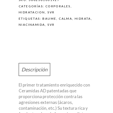
CATEGORÍAS:
CORPORALES
,
HIDRATACION
,
SVR
ETIQUETAS:
BAUME
,
CALMA
,
HIDRATA
,
NIACINAMIDA
,
SVR
Descripción
El primer tratamiento enriquecido con
Ceramidas AD patentadas que
proporciona protección contra las
agresiones externas (ácaros,
contaminación, etc.) Su textura rica y