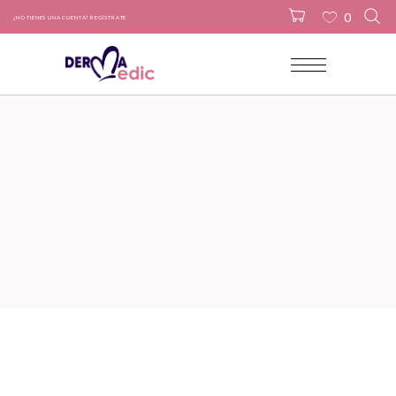
0
¿NO TIENES UNA CUENTA? REGÍSTRATE
No products in the cart.