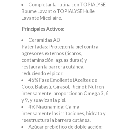
Completar la rutina con TOPIALYSE
Baume Lavant o TOPIALYSE Huile
Lavante Micellaire.
Principales Activos:
Ceramidas AD
Patentadas: Protegen la piel contra
agresores externos (ácaros,
contaminación, aguas duras) y
restauran la barrera cutánea,
reduciendo el picor.
46% Fase Emoliente (Aceites de
Coco, Babasú, Girasol, Ricino): Nutren
intensamente, proporcionan Omega 3, 6
y 9, y suavizan la piel.
4% Niacinamida: Calma
intensamente las irritaciones, hidrata y
reestructura la barrera cutánea.
Azúcar prebiótico de doble acción: