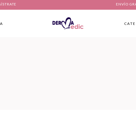
GÍSTRATE
ENVÍO GR
IA
CATE