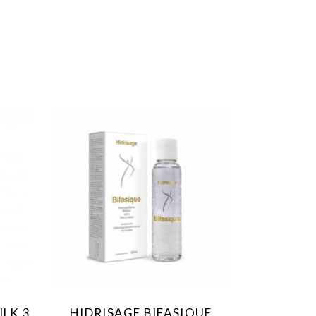
ILK 3
HIDRISAGE BIFASIQUE