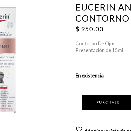
EUCERIN AN
CONTORNO D
$
950.00
Contorno De Ojos
Presentación de 15ml
En existencia
PURCHASE