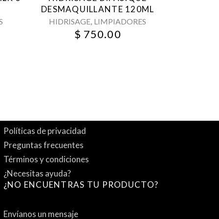
DESMAQUILLANTE 120ML
,
S
HIDRISAGE
LIMPIADORES
$
750.00
Políticas de privacidad
Preguntas frecuentes
Términos y condiciones
¿Necesitas ayuda?
¿NO ENCUENTRAS TU PRODUCTO?
Envíanos un mensaje