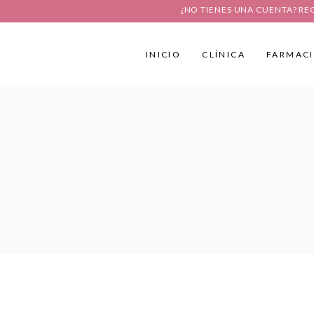
¿NO TIENES UNA CUENTA? RE
INICIO
CLÍNICA
FARMAC