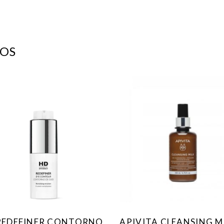
OS
REDEFINER CONTORNO
APIVITA CLEANSING M