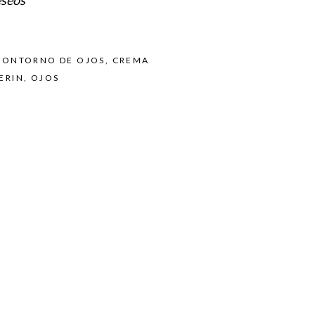
eseos
CONTORNO DE OJOS
,
CREMA
ERIN
,
OJOS