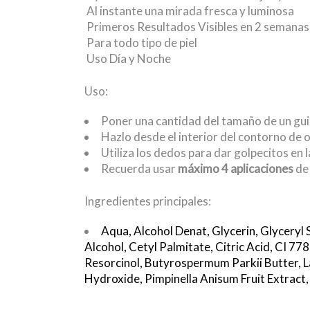
Al instante una mirada fresca y luminosa
Primeros Resultados Visibles en 2 semanas,
Para todo tipo de piel
Uso Día y Noche
Uso:
Poner una cantidad del tamaño de un guisa
Hazlo desde el interior del contorno de oj
Utiliza los dedos para dar golpecitos en 
Recuerda usar
máximo 4 aplicaciones
de 
Ingredientes principales:
Aqua,
Alcohol Denat,
Glycerin,
Glyceryl 
Alcohol,
Cetyl Palmitate,
Citric Acid,
CI 778
Resorcinol,
Butyrospermum Parkii Butter,
L
Hydroxide,
Pimpinella Anisum Fruit Extract,