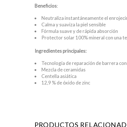
Beneficios
:
Neutraliza instantáneamente el enrojec
Calma y suaviza la piel sensible
Fórmula suave y de rápida absorción
Protector solar 100% mineral con una te
Ingredientes principales:
Tecnología de reparación de barrera con
Mezcla de ceramidas
Centella asiática
12,9 % de óxido de zinc
PRODUCTOS RELACIONAD