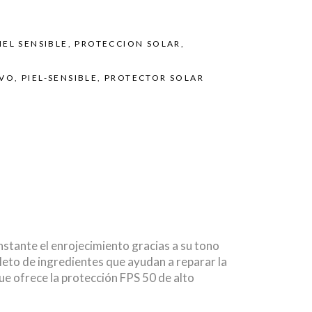
IEL SENSIBLE
,
PROTECCION SOLAR
,
EVO
,
PIEL-SENSIBLE
,
PROTECTOR SOLAR
instante el enrojecimiento gracias a su tono
eto de ingredientes que ayudan a reparar la
que ofrece la protección FPS 50 de alto