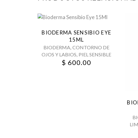
BIODERMA SENSIBIO EYE
15ML
,
BIODERMA
CONTORNO DE
,
OJOS Y LABIOS
PIEL SENSIBLE
$
600.00
BIO
B
LI