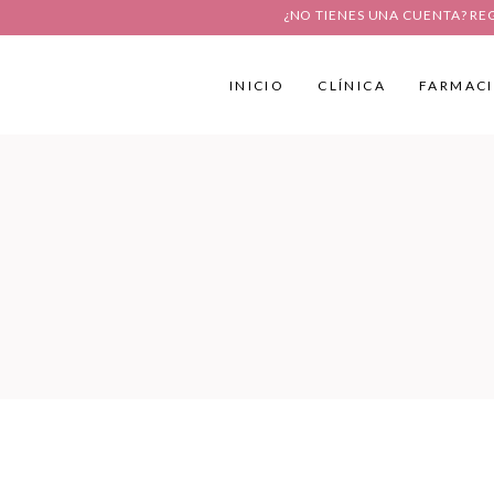
¿NO TIENES UNA CUENTA? RE
INICIO
CLÍNICA
FARMAC