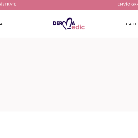
GÍSTRATE
ENVÍO GR
IA
CATE