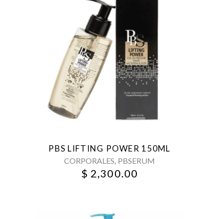
PBS LIFTING POWER 150ML
,
CORPORALES
PBSERUM
$
2,300.00