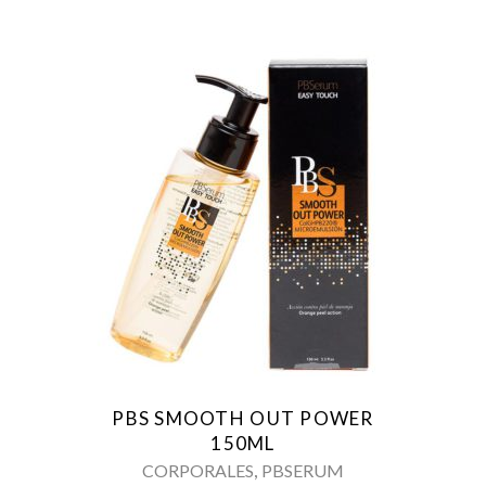
PBS SMOOTH OUT POWER
150ML
,
CORPORALES
PBSERUM