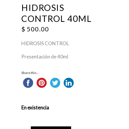
HIDROSIS
CONTROL 40ML
$
500.00
HIDROSIS CONTROL
Presentación de 40ml
Share this...
En existencia