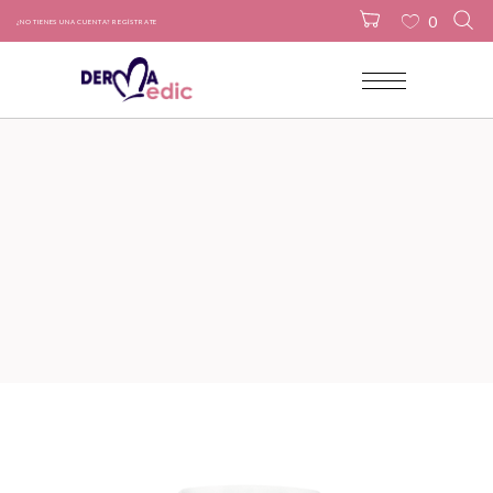
0
¿NO TIENES UNA CUENTA? REGÍSTRATE
No products in the cart.