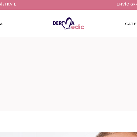
GÍSTRATE
ENVÍO GR
IA
CATE