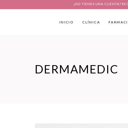
¿NO TIENES UNA CUENTA? RE
INICIO
CLÍNICA
FARMAC
DERMAMEDIC