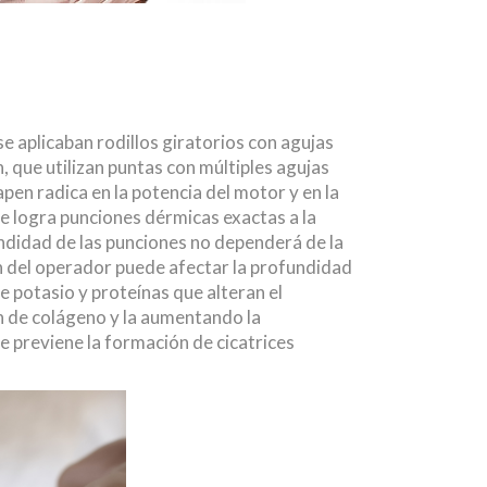
 se aplicaban rodillos giratorios con agujas
, que utilizan puntas con múltiples agujas
pen radica en la potencia del motor y en la
e logra punciones dérmicas exactas a la
undidad de las punciones no dependerá de la
ión del operador puede afectar la profundidad
e potasio y proteínas que alteran el
n de colágeno y la aumentando la
 previene la formación de cicatrices