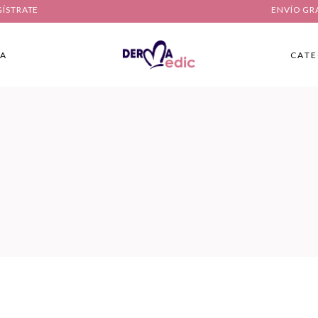
GÍSTRATE
ENVÍO GR
IA
CATE