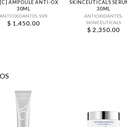
 [C] AMPOULE ANTI-OX
SKINCEUTICALS SERU
30ML
30ML
,
,
ANTIOXIDANTES
SVR
ANTIOXIDANTES
$
1,450.00
SKINCEUTICALS
$
2,350.00
OS