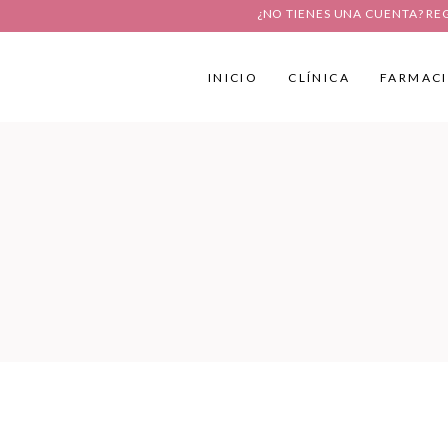
¿NO TIENES UNA CUENTA? RE
INICIO
CLÍNICA
FARMAC