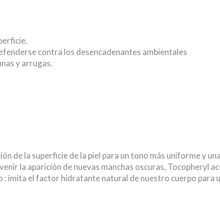
erficie.
efenderse contra los desencadenantes ambientales
inas y arrugas.
ión de la superficie de la piel para un tono más uniforme y un
revenir la aparición de nuevas manchas oscuras, Tocopheryl
 : imita el factor hidratante natural de nuestro cuerpo para u