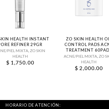
SKIN HEALTH INSTANT
ZO SKIN HEALTH O
PORE REFINER 29GR
CONTROL PADS AC
TREATMENT 60PA
,
NE/PIEL MIXTA
ZO SKIN
,
HEALTH
ACNE/PIEL MIXTA
ZO S
$
1,750.00
HEALTH
$
2,000.00
HORARIO DE ATENCIÓN: