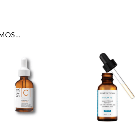
AMOS…