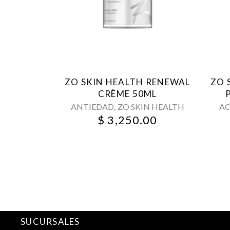
ZO SKIN HEALTH RENEWAL
ZO 
CRÈME 50ML
,
ANTIEDAD
ZO SKIN HEALTH
AC
$
3,250.00
SUCURSALES