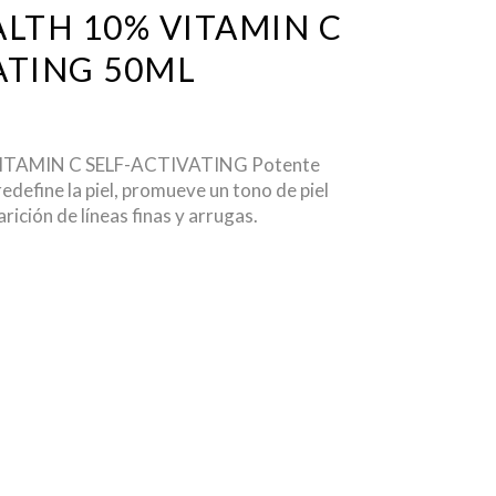
ALTH 10% VITAMIN C
ATING 50ML
ITAMIN C SELF-ACTIVATING Potente
edefine la piel, promueve un tono de piel
rición de líneas finas y arrugas.