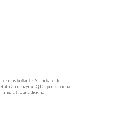
a tez más brillante, Ascorbato de
 acetato & coenzyme-Q10 : proporciona
na hidratación adicional.