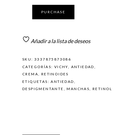
PURCHASE
Añadir a la lista de deseos
SKU:
3337875873086
CATEGORÍAS:
VICHY
,
ANTIEDAD
,
CREMA
,
RETINOIDES
ETIQUETAS:
ANTIEDAD
,
DESPIGMENTANTE
,
MANCHAS
,
RETINOL