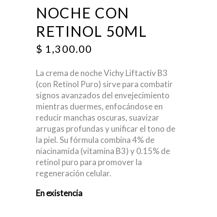
NOCHE CON
RETINOL 50ML
$
1,300.00
La crema de noche Vichy Liftactiv B3
(con Retinol Puro)
sirve para
combatir
signos avanzados del envejecimiento
mientras duermes, enfocándose en
reducir manchas oscuras, suavizar
arrugas profundas y unificar el tono de
la piel
. Su fórmula combina 4% de
niacinamida (vitamina B3) y 0.15% de
retinol puro para promover la
regeneración celular.
En existencia