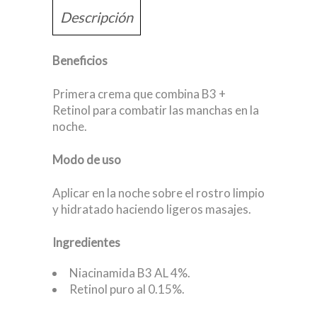
Descripción
Beneficios
Primera crema que combina B3 +
Retinol para combatir las manchas en la
noche.
Modo de uso
Aplicar en la noche sobre el rostro limpio
y hidratado haciendo ligeros masajes.
Ingredientes
Niacinamida B3 AL 4%.
Retinol puro al 0.15%.