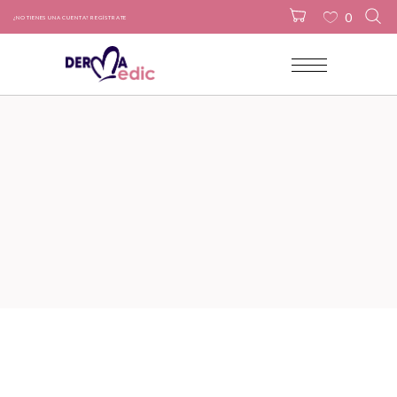
0
¿NO TIENES UNA CUENTA? REGÍSTRATE
No products in the cart.