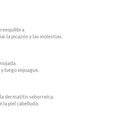
reequilibra
iar la picazón y las molestias.
 mojada.
 y luego enjuague.
 la dermatitis seborreica.
 la piel cabelludo.