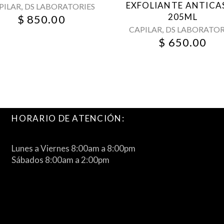
EXFOLIANTE ANTICA
,
PILAR
DS LABORATORIES
205ML
$
850.00
,
CAPILAR
DS LABORATOR
$
650.00
HORARIO DE ATENCIÓN:
Lunes a Viernes 8:00am a 8:00pm
Sábados 8:00am a 2:00pm