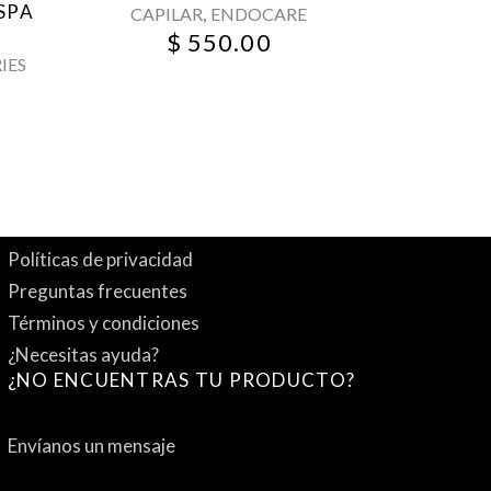
SPA
,
CAPILAR
ENDOCARE
$
550.00
IES
Políticas de privacidad
Preguntas frecuentes
Términos y condiciones
¿Necesitas ayuda?
¿NO ENCUENTRAS TU PRODUCTO?
Envíanos un mensaje