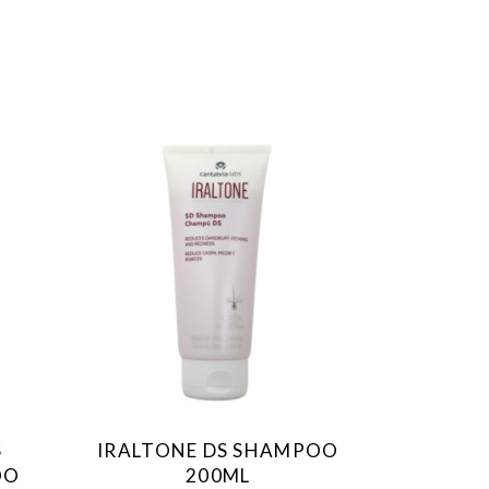
S
IRALTONE DS SHAMPOO
OO
200ML