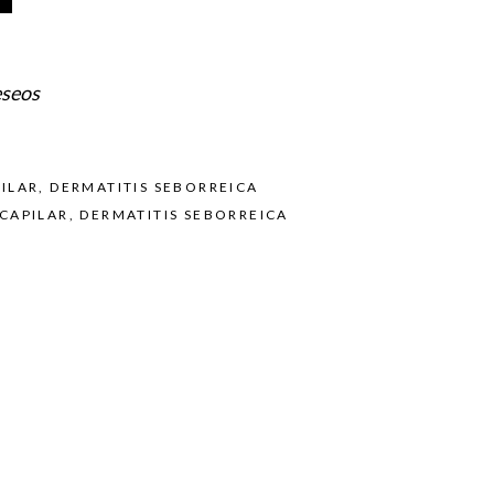
eseos
ILAR
,
DERMATITIS SEBORREICA
CAPILAR
,
DERMATITIS SEBORREICA