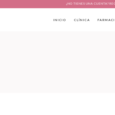
¿NO TIENES UNA CUENTA? RE
INICIO
CLÍNICA
FARMAC