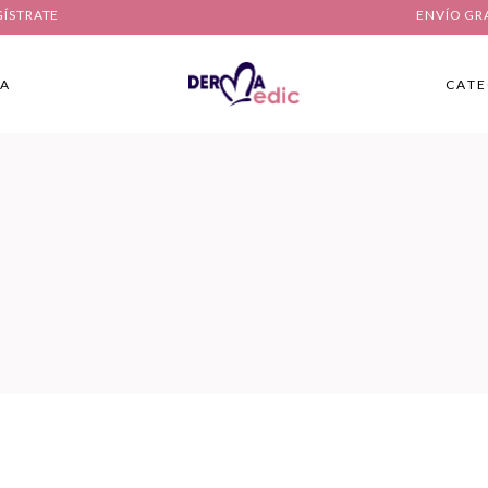
GÍSTRATE
ENVÍO GR
IA
CATE