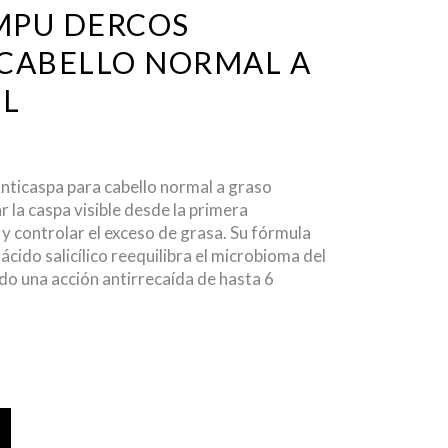
MPU DERCOS
 CABELLO NORMAL A
L
nticaspa para cabello normal a graso
r la caspa visible desde la primera
r y controlar el exceso de grasa
. Su fórmula
 ácido salicílico reequilibra el microbioma del
do una acción antirrecaída de hasta 6