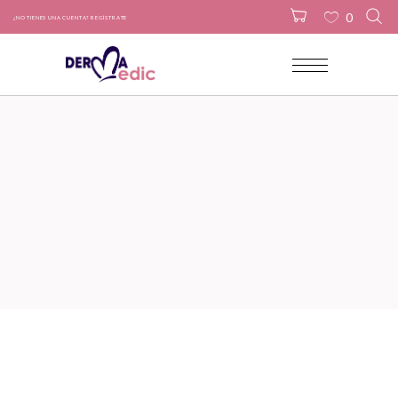
0
¿NO TIENES UNA CUENTA? REGÍSTRATE
No products in the cart.