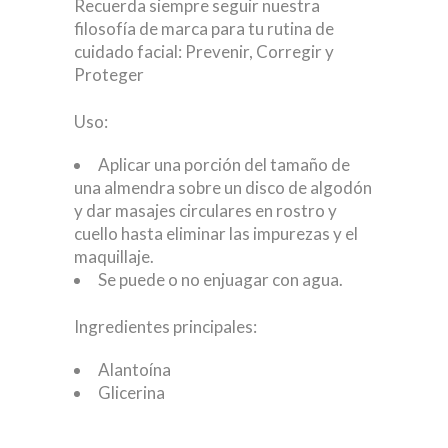
Recuerda siempre seguir nuestra
filosofía de marca para tu rutina de
cuidado facial: Prevenir, Corregir y
Proteger
Uso:
Aplicar una porción del tamaño de
una almendra sobre un disco de algodón
y dar masajes circulares en rostro y
cuello hasta eliminar las impurezas y el
maquillaje.
Se puede o no enjuagar con agua.
Ingredientes principales:
Alantoína
Glicerina