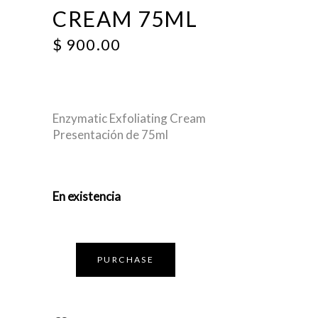
CREAM 75ML
$
900.00
Enzymatic Exfoliating Cream
Presentación de 75ml
En existencia
PURCHASE