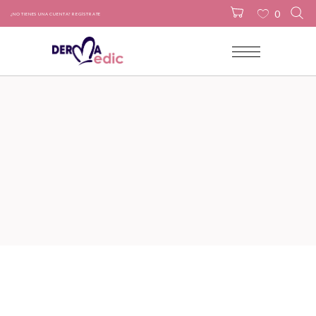
0
¿NO TIENES UNA CUENTA? REGÍSTRATE
No products in the cart.