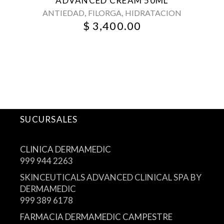
ADVANCED CREAM 50ML
,
,
ANTIEDAD
FILORGA
HIDRATACION
$
3,400.00
SUCURSALES
CLINICA DERMAMEDIC
999 944 2263
SKINCEUTICALS ADVANCED CLINICAL SPA BY
DERMAMEDIC
999 389 6178
FARMACIA DERMAMEDIC CAMPESTRE