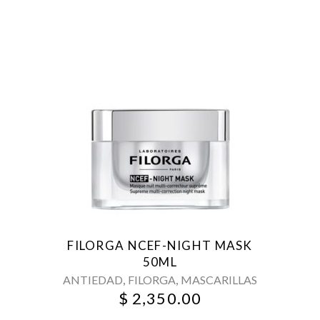
FILORGA NCEF-NIGHT MASK
50ML
,
,
ANTIEDAD
FILORGA
MASCARILLAS
$
2,350.00