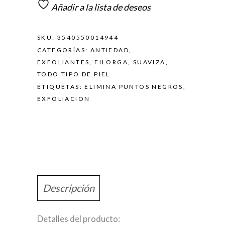
Añadir a la lista de deseos
SKU:
3540550014944
CATEGORÍAS:
ANTIEDAD
,
EXFOLIANTES
,
FILORGA
,
SUAVIZA
,
TODO TIPO DE PIEL
ETIQUETAS:
ELIMINA PUNTOS NEGROS
,
EXFOLIACION
Descripción
Detalles del producto: