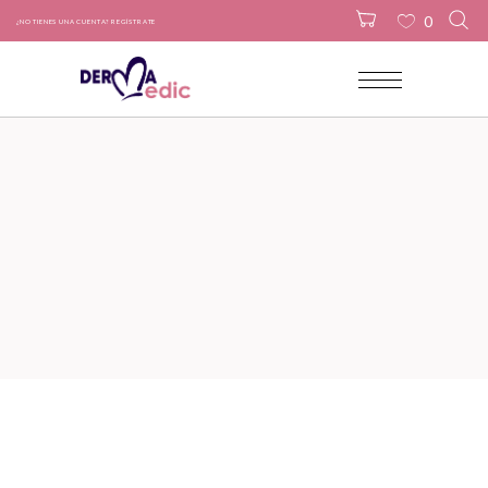
0
¿NO TIENES UNA CUENTA? REGÍSTRATE
No products in the cart.