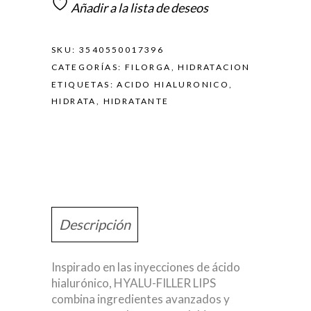
Añadir a la lista de deseos
SKU:
3540550017396
CATEGORÍAS:
FILORGA
,
HIDRATACION
ETIQUETAS:
ACIDO HIALURONICO
,
HIDRATA
,
HIDRATANTE
Descripción
Inspirado en las inyecciones de ácido
hialurónico, HYALU-FILLER LIPS
combina ingredientes avanzados y