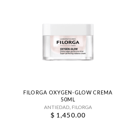
FILORGA OXYGEN-GLOW CREMA
50ML
,
ANTIEDAD
FILORGA
$
1,450.00