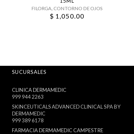
15ML
,
FILORGA
CONTORNO DE OJOS
$
1,050.00
SUCURSALES
CLINICA DERMAMEDIC
999 944 2263
SKINCEUTICALS ADVANCED CLINICAL SPA BY
DERMAMEDIC
999 389 6178
FARMACIA DERMAMEDIC CAMPESTRE