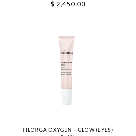
$
2,450.00
FILORGA OXYGEN – GLOW (EYES)