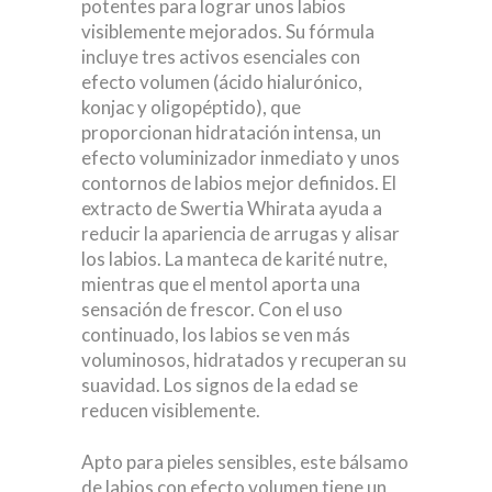
potentes para lograr unos labios
visiblemente mejorados. Su fórmula
incluye tres activos esenciales con
efecto volumen (ácido hialurónico,
konjac y oligopéptido), que
proporcionan hidratación intensa, un
efecto voluminizador inmediato y unos
contornos de labios mejor definidos. El
extracto de Swertia Whirata ayuda a
reducir la apariencia de arrugas y alisar
los labios. La manteca de karité nutre,
mientras que el mentol aporta una
sensación de frescor. Con el uso
continuado, los labios se ven más
voluminosos, hidratados y recuperan su
suavidad. Los signos de la edad se
reducen visiblemente.
Apto para pieles sensibles, este bálsamo
de labios con efecto volumen tiene un