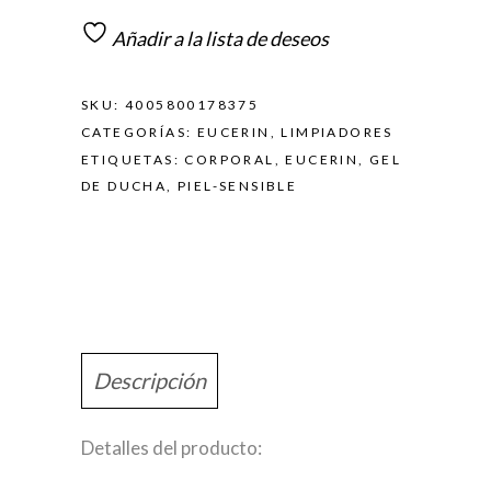
Añadir a la lista de deseos
SKU:
4005800178375
CATEGORÍAS:
EUCERIN
,
LIMPIADORES
ETIQUETAS:
CORPORAL
,
EUCERIN
,
GEL
DE DUCHA
,
PIEL-SENSIBLE
Descripción
Detalles del producto: