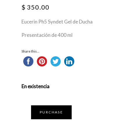
$
350.00
Eucerin Ph5 Syndet Gel de Ducha
Presentación de 400 ml
Share this...
En existencia
PURCHASE