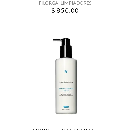
,
FILORGA
LIMPIADORES
$
850.00