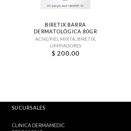
BIRETIX BARRA
DERMATOLÓGICA 80GR
,
,
ACNE/PIEL MIXTA
BIRETIX
LIMPIADORES
$
200.00
SUCURSALES
CLINICA DERMAMEDIC