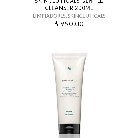
SKINCEUTICALS GENTLE
CLEANSER 200ML
,
LIMPIADORES
SKINCEUTICALS
$
950.00