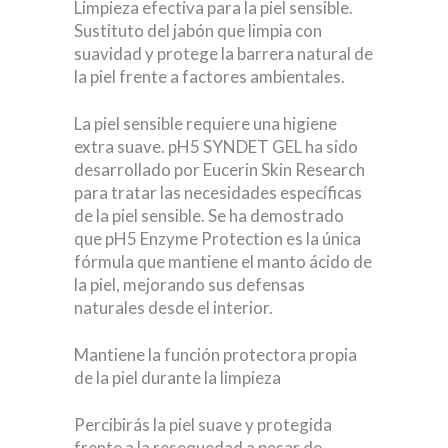
Limpieza efectiva para la piel sensible.
Sustituto del jabón que limpia con
suavidad y protege la barrera natural de
la piel frente a factores ambientales.
La piel sensible requiere una higiene
extra suave. pH5 SYNDET GEL ha sido
desarrollado por Eucerin Skin Research
para tratar las necesidades específicas
de la piel sensible. Se ha demostrado
que pH5 Enzyme Protection es la única
fórmula que mantiene el manto ácido de
la piel, mejorando sus defensas
naturales desde el interior.
Mantiene la función protectora propia
de la piel durante la limpieza
Percibirás la piel suave y protegida
frente a la resequedad a pesar de