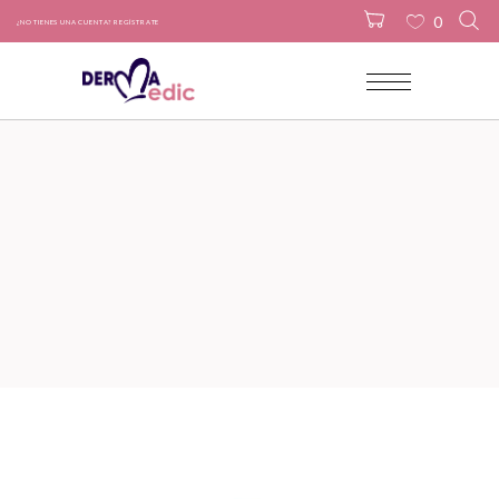
0
¿NO TIENES UNA CUENTA? REGÍSTRATE
No products in the cart.