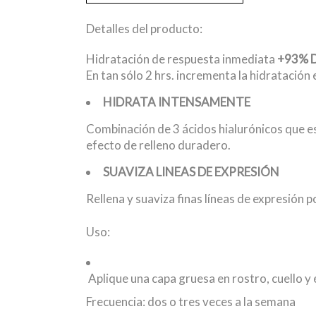
Detalles del producto:
Hidratación de respuesta inmediata
+93% 
En tan sólo 2 hrs. incrementa la hidratación
HIDRATA INTENSAMENTE
Combinación de 3 ácidos hialurónicos que es
efecto de relleno duradero.
SUAVIZA LINEAS DE EXPRESIÓN
Rellena y suaviza finas líneas de expresión 
Uso:
Aplique una capa gruesa en rostro, cuello y
Frecuencia: dos o tres veces a la semana