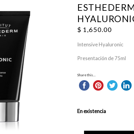
ESTHEDERM
HYALURONI
$
1,650.00
Intensive Hyaluronic
Presentación de 75ml
Share this...
En existencia