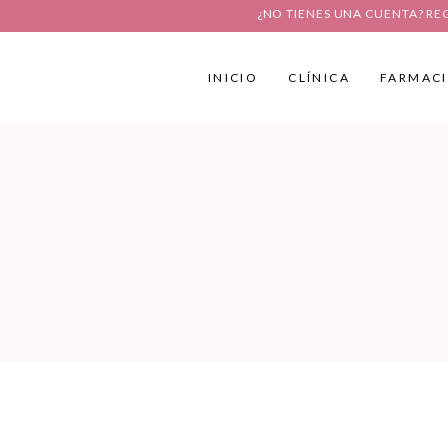
¿NO TIENES UNA CUENTA? RE
INICIO
CLÍNICA
FARMAC