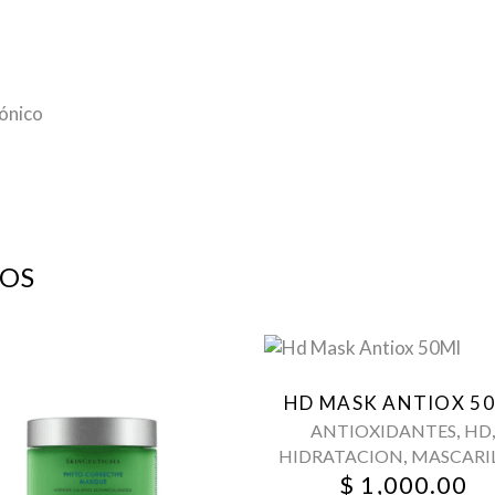
rónico
OS
HD MASK ANTIOX 5
,
ANTIOXIDANTES
HD
,
HIDRATACION
MASCARI
$
1,000.00