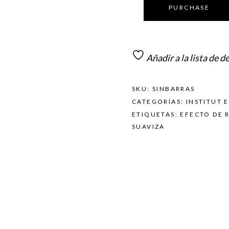
PURCHASE
Añadir a la lista de d
SKU:
SINBARRAS
CATEGORÍAS:
INSTITUT 
ETIQUETAS:
EFECTO DE 
SUAVIZA