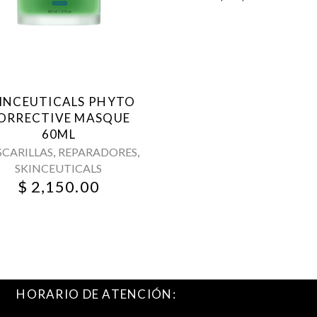
INCEUTICALS PHYTO
ORRECTIVE MASQUE
60ML
,
,
CARILLAS
REPARADORES
SKINCEUTICALS
$
2,150.00
HORARIO DE ATENCIÓN: