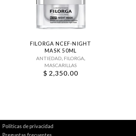
FILORGA NCEF-NIGHT
MASK 50ML
,
,
ANTIEDAD
FILORGA
MASCARILLAS
$
2,350.00
Políticas de privacidad
Preguntas frecuentes