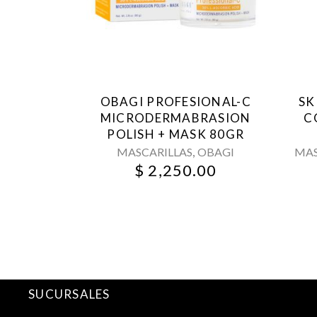
OBAGI PROFESIONAL-C
SK
MICRODERMABRASION
C
POLISH + MASK 80GR
,
MASCARILLAS
OBAGI
MAS
$
2,250.00
SUCURSALES