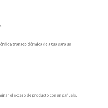
n.
 pérdida transepidérmica de agua para un
minar el exceso de producto con un pañuelo.