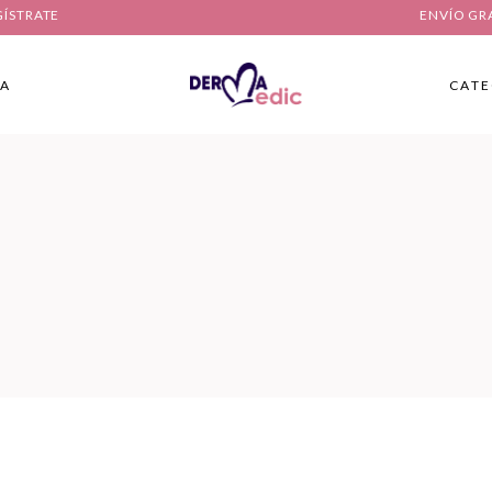
GÍSTRATE
ENVÍO GR
IA
CATE