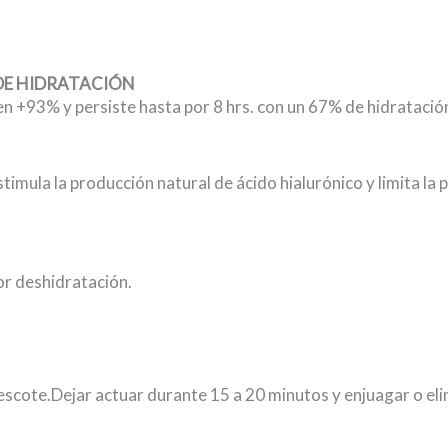
DE HIDRATACIÓN
 en +93% y persiste hasta por 8 hrs. con un 67% de hidratació
timula la producción natural de ácido hialurónico y limita la
por deshidratación.
 escote.Dejar actuar durante 15 a 20 minutos y enjuagar o eli