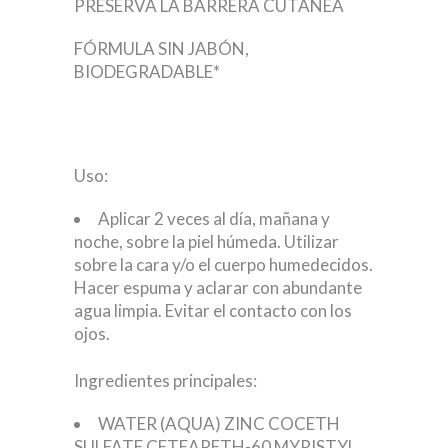
PRESERVA LA BARRERA CUTÁNEA
FÓRMULA SIN JABÓN,
BIODEGRADABLE*
Uso:
Aplicar 2 veces al día, mañana y
noche, sobre la piel húmeda. Utilizar
sobre la cara y/o el cuerpo humedecidos.
Hacer espuma y aclarar con abundante
agua limpia. Evitar el contacto con los
ojos.
Ingredientes principales:
WATER (AQUA)
ZINC COCETH
SULFATE
CETEARETH-60 MYRISTYL