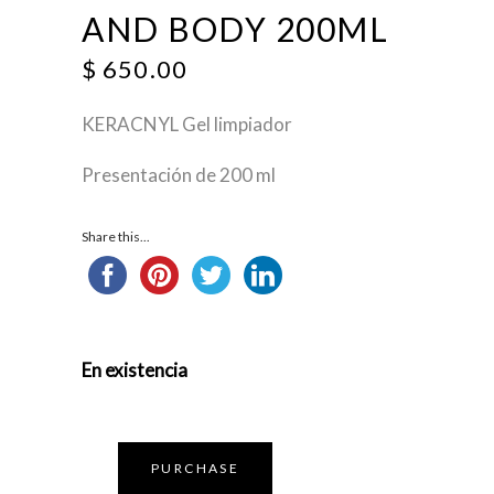
AND BODY 200ML
$
650.00
KERACNYL Gel limpiador
Presentación de 200 ml
Share this...
En existencia
PURCHASE