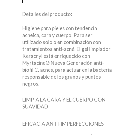
Detalles del producto:
Higiene para pieles con tendencia
acneica, cara y cuerpo. Para ser
utilizado solo o en combinación con
tratamientos anti-acné. El gel limpiador
Keracnyl está enriquecido con
Myrtacine® Nueva Generación anti-
biofil C. acnes, para actuar en la bacteria
responsable de los granos y puntos
negros.
LIMPIA LA CARA Y EL CUERPO CON
SUAVIDAD
EFICACIA ANTI-IMPERFECCIONES