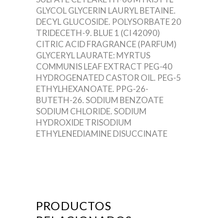
GLYCOL
GLYCERIN
LAURYL BETAINE.
DECYL GLUCOSIDE.
POLYSORBATE 20
TRIDECETH-9.
BLUE 1 (CI 42090)
CITRIC ACID
FRAGRANCE (PARFUM)
GLYCERYL LAURATE:
MYRTUS
COMMUNIS LEAF EXTRACT
PEG-40
HYDROGENATED CASTOR OIL.
PEG-5
ETHYLHEXANOATE.
PPG-26-
BUTETH-26.
SODIUM BENZOATE
SODIUM CHLORIDE.
SODIUM
HYDROXIDE
TRISODIUM
ETHYLENEDIAMINE DISUCCINATE
PRODUCTOS