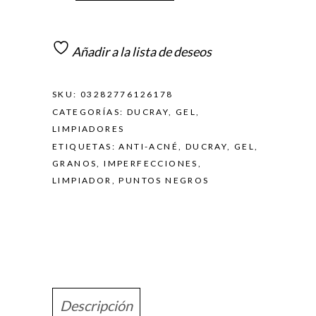
Añadir a la lista de deseos
SKU:
03282776126178
CATEGORÍAS:
DUCRAY
,
GEL
,
LIMPIADORES
ETIQUETAS:
ANTI-ACNÉ
,
DUCRAY
,
GEL
,
GRANOS
,
IMPERFECCIONES
,
LIMPIADOR
,
PUNTOS NEGROS
Descripción