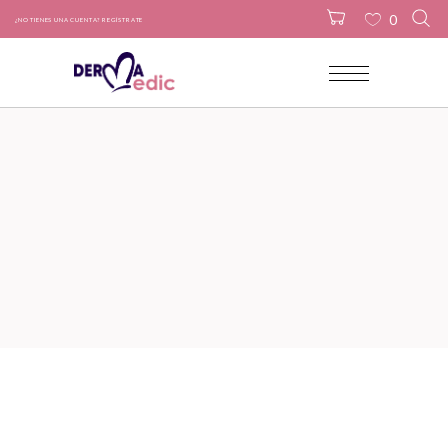
0
¿NO TIENES UNA CUENTA? REGÍSTRATE
No products in the cart.