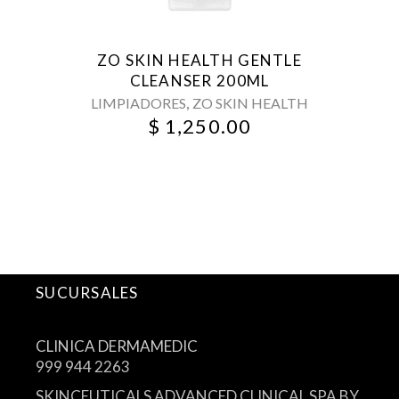
ZO SKIN HEALTH GENTLE
CLEANSER 200ML
,
LIMPIADORES
ZO SKIN HEALTH
$
1,250.00
SUCURSALES
CLINICA DERMAMEDIC
999 944 2263
SKINCEUTICALS ADVANCED CLINICAL SPA BY