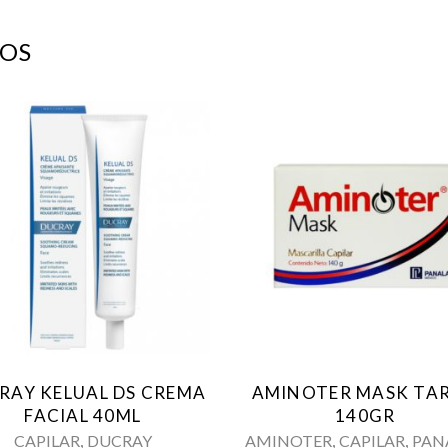
OS
RAY KELUAL DS CREMA
AMINOTER MASK TA
FACIAL 40ML
140GR
,
,
,
CAPILAR
DUCRAY
AMINOTER
CAPILAR
PAN