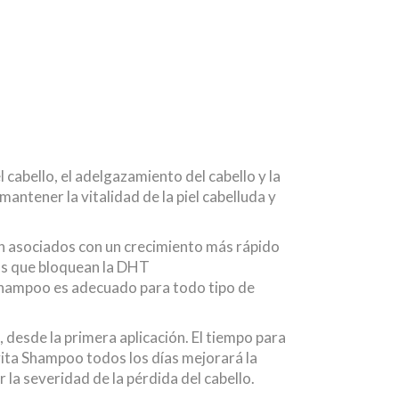
abello, el adelgazamiento del cabello y la
ntener la vitalidad de la piel cabelluda y
án asociados con un crecimiento más rápido
 los que bloquean la DHT
a Shampoo es adecuado para todo tipo de
 desde la primera aplicación. El tiempo para
vita Shampoo todos los días mejorará la
 la severidad de la pérdida del cabello.