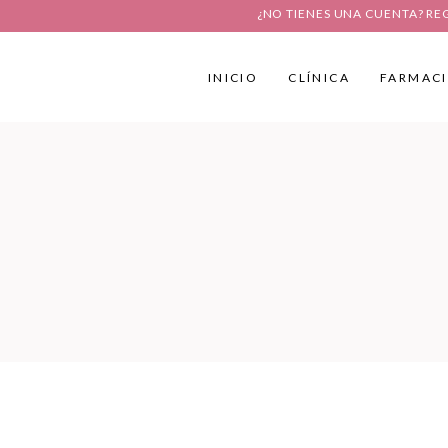
¿NO TIENES UNA CUENTA? RE
INICIO
CLÍNICA
FARMAC