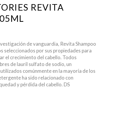
ORIES REVITA
05ML
nvestigación de vanguardia, Revita Shampoo
os seleccionados por sus propiedades para
ar el crecimiento del cabello. Todos
res de lauril sulfato de sodio, un
 utilizados comúnmente en la mayoría de los
etergente ha sido relacionado con
equedad y pérdida del cabello. DS