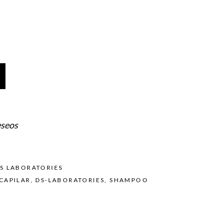
eseos
S LABORATORIES
CAPILAR
,
DS-LABORATORIES
,
SHAMPOO