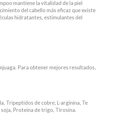
poo mantiene la vitalidad de la piel
cimiento del cabello más eficaz que existe
culas hidratantes, estimulantes del
enjuaga. Para obtener mejores resultados,
, Tripeptidos de cobre, L-arginina, Te
oja, Proteina de trigo, Tirosina.