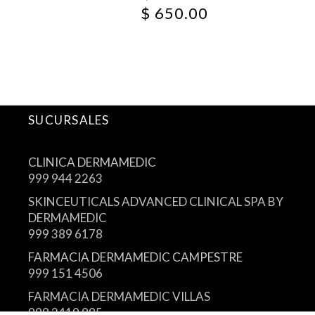
$
650.00
SUCURSALES
CLINICA DERMAMEDIC
999 944 2263
SKINCEUTICALS ADVANCED CLINICAL SPA BY
DERMAMEDIC
999 389 6178
FARMACIA DERMAMEDIC CAMPESTRE
999 151 4506
FARMACIA DERMAMEDIC VILLAS
999 2419 995