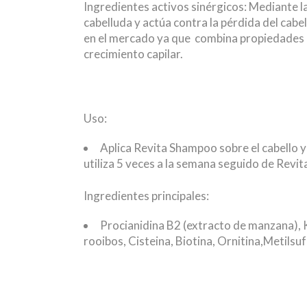
Ingredientes activos sinérgicos: Mediante l
cabelluda y actúa contra la pérdida del cabe
en el mercado ya que combina propiedades a
crecimiento capilar.
Uso:
Aplica Revita Shampoo sobre el cabello y
utiliza 5 veces a la semana seguido de Revi
Ingredientes principales:
Procianidina B2 (extracto de manzana), K
rooibos, Cisteina, Biotina, Ornitina,Metils