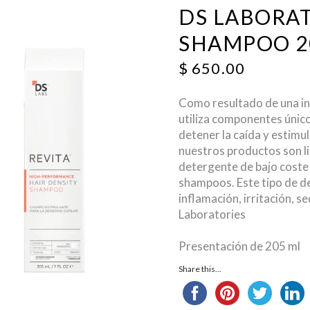
DS LABORAT
SHAMPOO 2
$
650.00
Como resultado de una i
utiliza componentes únic
detener la caída y estimul
nuestros productos son lib
detergente de bajo coste
shampoos. Este tipo de d
inflamación, irritación, s
Laboratories
Presentación de 205 ml
Share this...