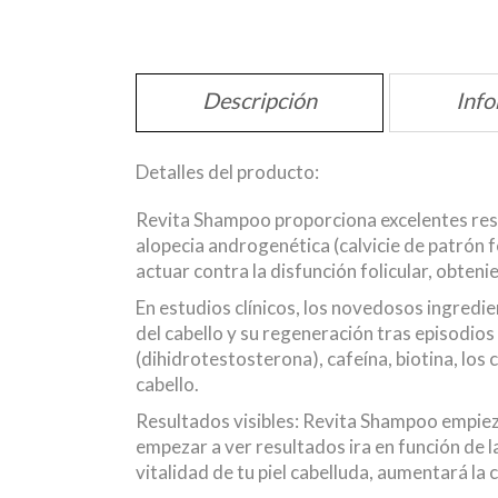
Descripción
Info
Detalles del producto:
Revita Shampoo proporciona excelentes resul
alopecia androgenética (calvicie de patrón 
actuar contra la disfunción folicular, obten
En estudios clínicos, los novedosos ingred
del cabello y su regeneración tras episodios
(dihidrotestosterona), cafeína, biotina, los
cabello.
Resultados visibles: Revita Shampoo empieza 
empezar a ver resultados ira en función de 
vitalidad de tu piel cabelluda, aumentará la 