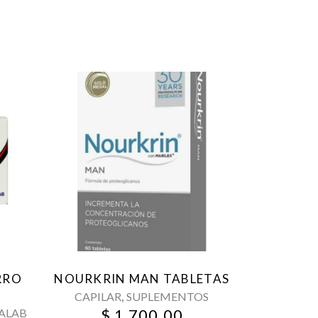
RRO
NOURKRIN MAN TABLETAS
,
CAPILAR
SUPLEMENTOS
$
1,700.00
ALAB