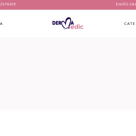
GÍSTRATE
ENVÍO GR
IA
CATE