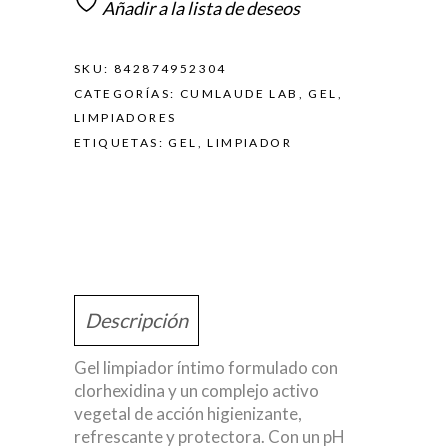
quantity
Añadir a la lista de deseos
SKU:
842874952304
CATEGORÍAS:
CUMLAUDE LAB
,
GEL
,
LIMPIADORES
ETIQUETAS:
GEL
,
LIMPIADOR
Descripción
Gel limpiador íntimo formulado con
clorhexidina y un complejo activo
vegetal de acción higienizante,
refrescante y protectora. Con un pH