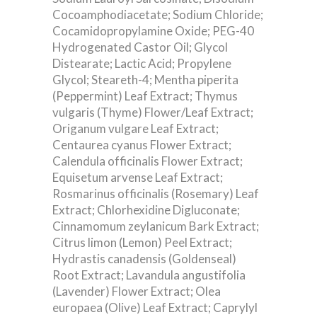
Cocoamphodiacetate; Sodium Chloride;
Cocamidopropylamine Oxide; PEG-40
Hydrogenated Castor Oil; Glycol
Distearate; Lactic Acid; Propylene
Glycol; Steareth-4; Mentha piperita
(Peppermint) Leaf Extract; Thymus
vulgaris (Thyme) Flower/Leaf Extract;
Origanum vulgare Leaf Extract;
Centaurea cyanus Flower Extract;
Calendula officinalis Flower Extract;
Equisetum arvense Leaf Extract;
Rosmarinus officinalis (Rosemary) Leaf
Extract; Chlorhexidine Digluconate;
Cinnamomum zeylanicum Bark Extract;
Citrus limon (Lemon) Peel Extract;
Hydrastis canadensis (Goldenseal)
Root Extract; Lavandula angustifolia
(Lavender) Flower Extract; Olea
europaea (Olive) Leaf Extract; Caprylyl