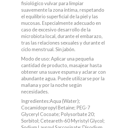
fisiológico vulvar para limpiar
suavemente la zona íntima, respetando
el equilibrio superficial de la piel y las
mucosas. Especialmente adecuado en
caso de excesivo desarrollo de la
microbiota local, durante el embarazo,
tras las relaciones sexuales y durante el
ciclo menstrual. Sin jabón.
Modo de uso: Aplicar una pequeña
cantidad de producto, masajear hasta
obtener una suave espuma y aclarar con
abundante agua. Puede utilizarse por la
mañana y por la noche según
necesidades.
Ingredientes:Aqua (Water);
Cocamidopropyl Betaine; PEG-7
Glyceryl Cocoate; Polysorbate 20;
Sorbitol; Ceteareth-60 Myristyl Glycol;
Sodium Lauroyl Sarcosinate; Disodium