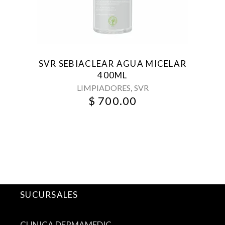
SVR SEBIACLEAR AGUA MICELAR
400ML
,
LIMPIADORES
SVR
$
700.00
SUCURSALES
CLINICA DERMAMEDIC