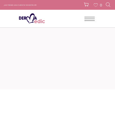
0
¿NO TIENES UNA CUENTA? REGÍSTRATE
No products in the cart.