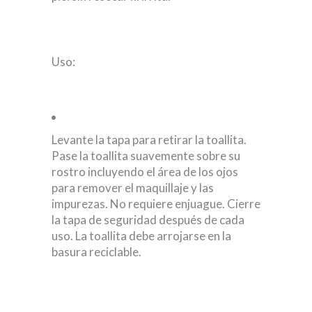
Uso:
Levante la tapa para retirar la toallita.
Pase la toallita suavemente sobre su
rostro incluyendo el área de los ojos
para remover el maquillaje y las
impurezas. No requiere enjuague. Cierre
la tapa de seguridad después de cada
uso. La toallita debe arrojarse en la
basura reciclable.