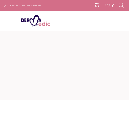
0
¿NO TIENES UNA CUENTA? REGÍSTRATE
No products in the cart.