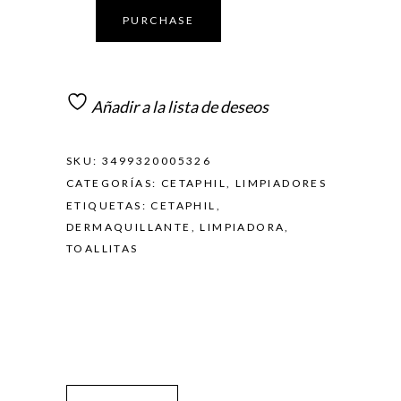
PURCHASE
Añadir a la lista de deseos
SKU:
3499320005326
CATEGORÍAS:
CETAPHIL
,
LIMPIADORES
ETIQUETAS:
CETAPHIL
,
DERMAQUILLANTE
,
LIMPIADORA
,
TOALLITAS