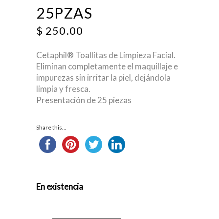
25PZAS
$
250.00
Cetaphil® Toallitas de Limpieza Facial.
Eliminan completamente el maquillaje e
impurezas sin irritar la piel, dejándola
limpia y fresca.
Presentación de 25 piezas
Share this...
En existencia