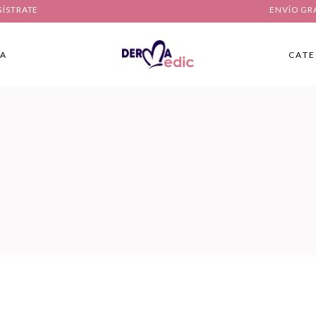
GÍSTRATE
ENVÍO GR
IA
CATE