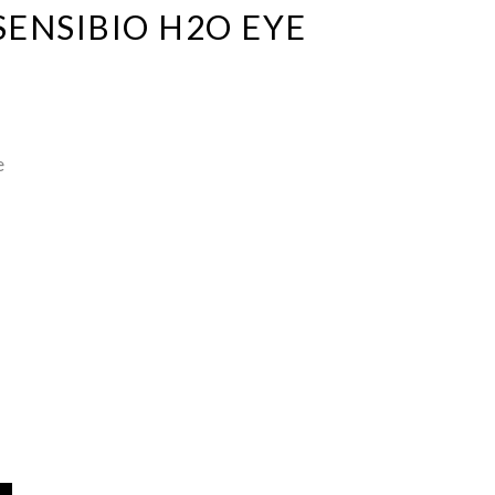
ENSIBIO H2O EYE
e