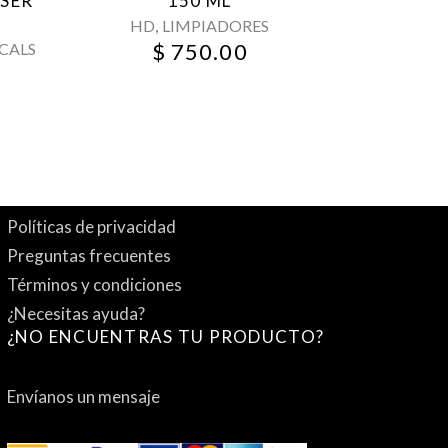
NSER
150 ML
,
HD
LIMPIADORES
$
750.00
CALS
Políticas de privacidad
Preguntas frecuentes
Términos y condiciones
¿Necesitas ayuda?
¿NO ENCUENTRAS TU PRODUCTO?
Envíanos un mensaje