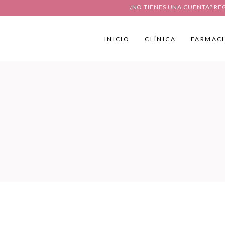
¿NO TIENES UNA CUENTA? RE
INICIO
CLÍNICA
FARMAC