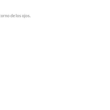
torno de los ojos.