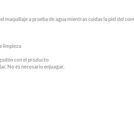
el maquillaje a prueba de agua mientras cuidas la piel del con
de limpieza
godón con el producto
lar. No es necesario enjuagar.