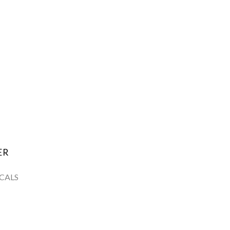
ER
CALS