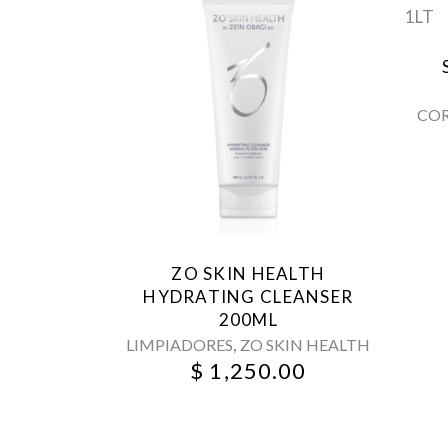
CO
ZO SKIN HEALTH
HYDRATING CLEANSER
200ML
,
LIMPIADORES
ZO SKIN HEALTH
$
1,250.00