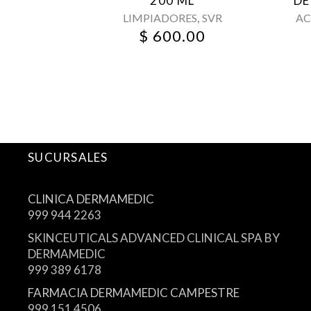
200 ML
DE
,
LIMPIADORES
SVR
AC
$
600.00
SUCURSALES
CLINICA DERMAMEDIC
999 944 2263
SKINCEUTICALS ADVANCED CLINICAL SPA BY
DERMAMEDIC
999 389 6178
FARMACIA DERMAMEDIC CAMPESTRE
999 151 4506