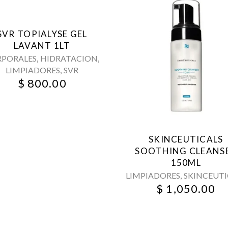
SVR TOPIALYSE GEL
LAVANT 1LT
,
,
RPORALES
HIDRATACION
,
LIMPIADORES
SVR
$
800.00
SKINCEUTICALS
SOOTHING CLEANS
150ML
,
LIMPIADORES
SKINCEUTI
$
1,050.00