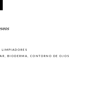
eseos
,
LIMPIADORES
LAR
,
BIODERMA
,
CONTORNO DE OJOS