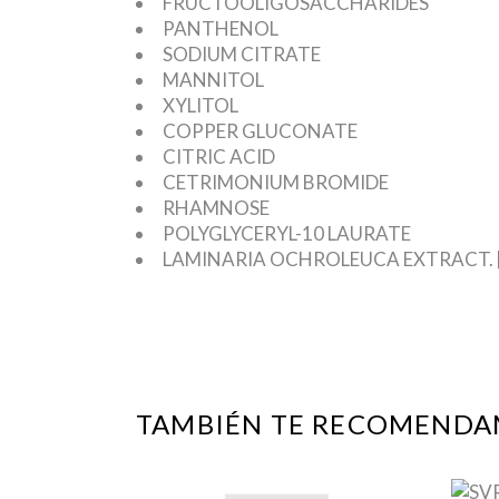
FRUCTOOLIGOSACCHARIDES
PANTHENOL
SODIUM CITRATE
MANNITOL
XYLITOL
COPPER GLUCONATE
CITRIC ACID
CETRIMONIUM BROMIDE
RHAMNOSE
POLYGLYCERYL-10 LAURATE
LAMINARIA OCHROLEUCA EXTRACT. [
TAMBIÉN TE RECOMEND