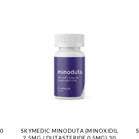
60
SKYMEDIC MINODUTA (MINOXIDIL
2.5MG / DUTASTERIDE 0.5MG) 30