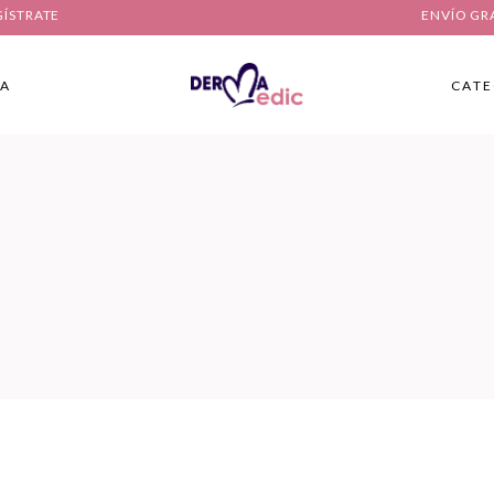
GÍSTRATE
ENVÍO GR
IA
CATE