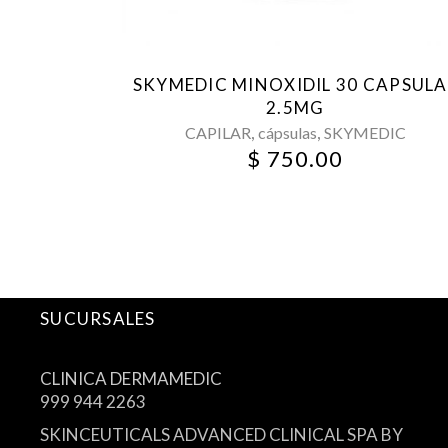
SKYMEDIC MINOXIDIL 30 CAPSULA
2.5MG
,
,
CAPILAR
cápsulas
SKYMEDIC
$
750.00
SUCURSALES
CLINICA DERMAMEDIC
999 944 2263
SKINCEUTICALS ADVANCED CLINICAL SPA BY