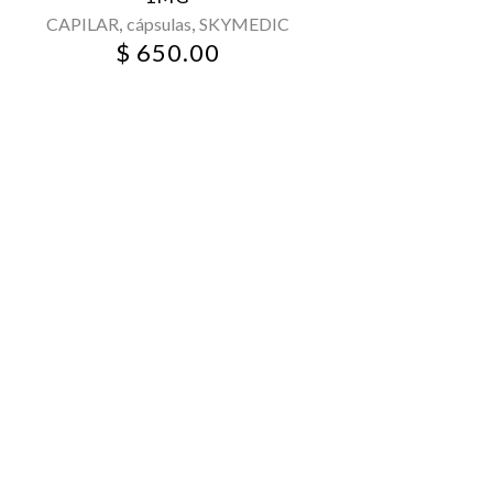
,
,
CAPILAR
cápsulas
SKYMEDIC
$
650.00