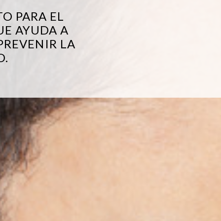
O PARA EL
UE AYUDA A
PREVENIR LA
O.