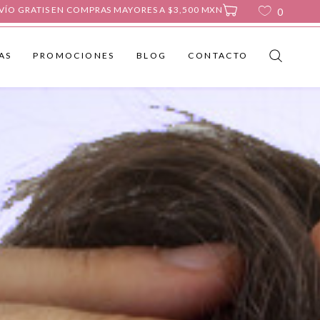
PROMOCIONES
BLOG
CONTACTO
VÍO GRATIS EN COMPRAS MAYORES A $3,500 MXN
0
AS
PROMOCIONES
BLOG
CONTACTO
No products in the cart.