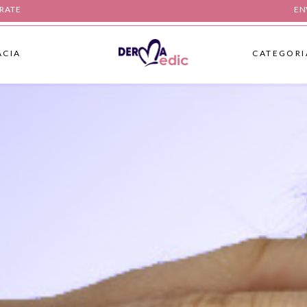
FARMACIA
CATEGORIAS
TRATE
EN
ACIA
CATEGORI