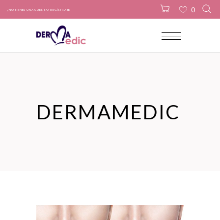
0
¿NO TIENES UNA CUENTA? REGÍSTRATE
No products in the cart.
DERMAMEDIC