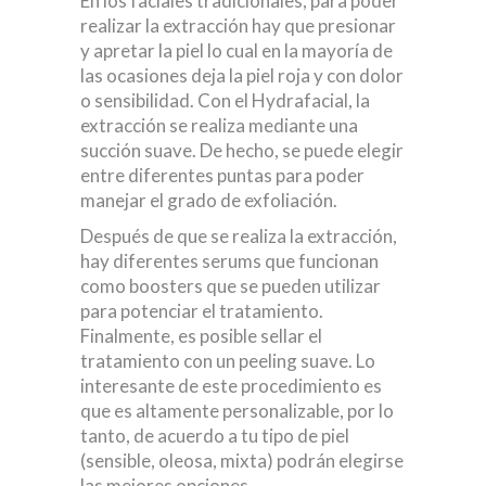
En los faciales tradicionales, para poder
realizar la extracción hay que presionar
y apretar la piel lo cual en la mayoría de
las ocasiones deja la piel roja y con dolor
o sensibilidad. Con el Hydrafacial, la
extracción se realiza mediante una
succión suave. De hecho, se puede elegir
entre diferentes puntas para poder
manejar el grado de exfoliación.
Después de que se realiza la extracción,
hay diferentes serums que funcionan
como boosters que se pueden utilizar
para potenciar el tratamiento.
Finalmente, es posible sellar el
tratamiento con un peeling suave. Lo
interesante de este procedimiento es
que es altamente personalizable, por lo
tanto, de acuerdo a tu tipo de piel
(sensible, oleosa, mixta) podrán elegirse
las mejores opciones.