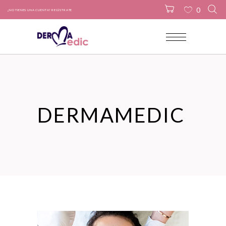
0
¿NO TIENES UNA CUENTA? REGÍSTRATE
No products in the cart.
DERMAMEDIC