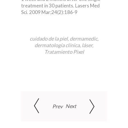
treatment in 30 patients. Lasers Med
Sci. 2009 Mar;24(2):186-9
cuidado de la piel
,
dermamedic
,
dermatología clínica
,
láser
,
Tratamiento Pixel
Next
Prev