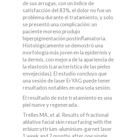
de sus arrugas, con un índice de
satisfacción del 83%, el dolor no fue un
problema durante el tratamiento, y solo
se presentó una complicación: un
paciente moreno produjo
hiperpigmentación postinflamatoria.
Histológicamente se demostró una
morfología más joven en la epidermis y
la dermis, con mejora de la apariencia de
la elastosis (característica de las pieles
envejecidas). El estudio concluyo que
una sesión de laser ErYAG puede tener
resultados notables en una sola sesión.
El resultado de este tratamiento es una
piel nueve y regenerada.
Trelles MA, et al. Results of fractional
ablative facial skin resurfacing with the
erbium:yttrium-aluminium-garnet laser
1 week and 2 months after one single