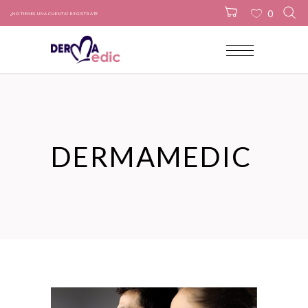
0
¿NO TIENES UNA CUENTA? REGÍSTRATE
No products in the cart.
DERMAMEDIC