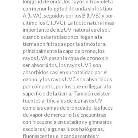
longitud de onda, los rayos ultravioleta
con menor longitud de onda sin los tipo
A (UVA), seguidos por los B (UVB) y por
ultimo los C (UVC). La fuete natural mas
importante de luz UV natural es el sol,
cuando esta radiaciones llegan a la
tierra son filtradas por la atmósfera,
principalmente la capa de ozono, los
rayos UVA pasan la capa de ozono sin
ser absorbidos, los rayos UVB son
absorbidos casi en su totalidad por el
ozono, y los rayos UVC son absorbidos
por completo, por los que no llegan a la
superficie de la tierra. También existen
fuentes artificiales de luz rayos UV
como las camas de bronceado, las luces
de vapor de mercurio (se encuentras
con frecuencia en estadios y gimnasios
escolares) algunas luces halógenas,
fluorescentes e incandescentes y