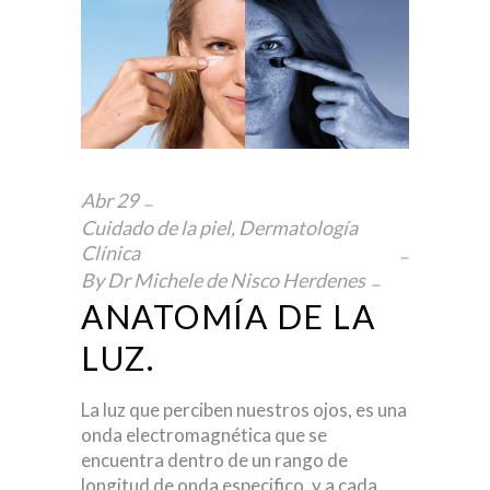
Abr
29
Cuidado de la piel
,
Dermatología
Clínica
By
Dr Michele de Nisco Herdenes
ANATOMÍA DE LA
LUZ.
La luz que perciben nuestros ojos, es una
onda electromagnética que se
encuentra dentro de un rango de
longitud de onda especifico, y a cada